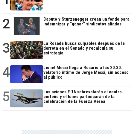
2
Caputo y Sturzenegger crean un fondo para
indemnizar y “ganar” sindicatos aliados
3
La Rosada busca culpables después de la
derrota en el Senado y recalcula su
estrategia
4
Lionel Messi llega a Rosario a las 20.30:
velatorio íntimo de Jorge Messi, sin acceso
al público
5
Los aviones F 16 sobrevolarán el centro
porteño y el lunes participarán de la
celebración de la Fuerza Aérea