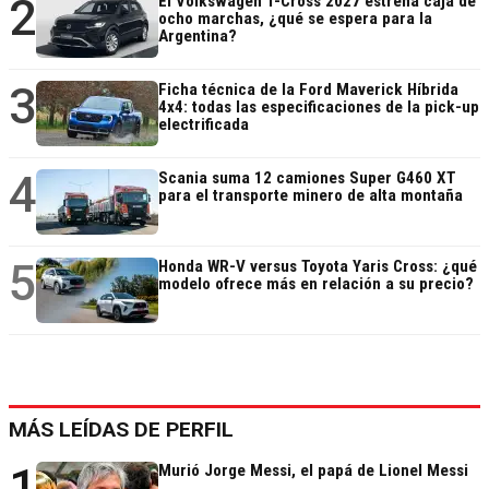
2
El Volkswagen T-Cross 2027 estrena caja de
ocho marchas, ¿qué se espera para la
Argentina?
3
Ficha técnica de la Ford Maverick Híbrida
4x4: todas las especificaciones de la pick-up
electrificada
4
Scania suma 12 camiones Super G460 XT
para el transporte minero de alta montaña
5
Honda WR-V versus Toyota Yaris Cross: ¿qué
modelo ofrece más en relación a su precio?
MÁS LEÍDAS DE PERFIL
1
Murió Jorge Messi, el papá de Lionel Messi