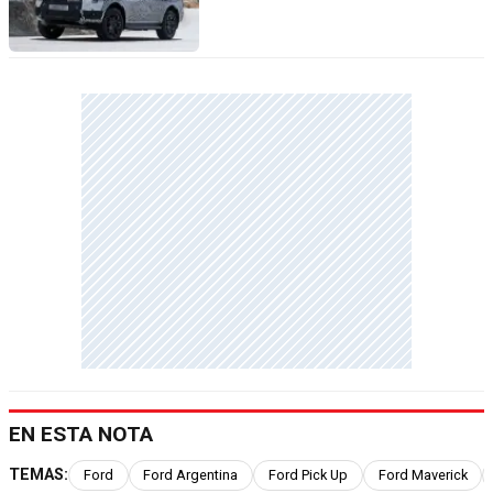
EN ESTA NOTA
TEMAS:
Ford
Ford Argentina
Ford Pick Up
Ford Maverick