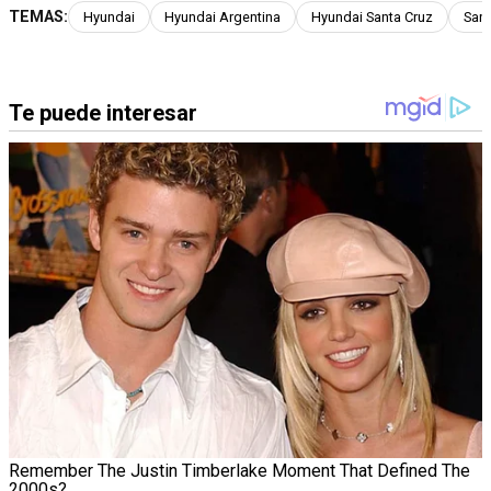
TEMAS:
Hyundai
Hyundai Argentina
Hyundai Santa Cruz
Sant