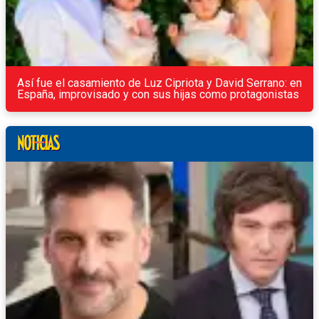
Así fue el casamiento de Luz Cipriota y David Serrano: en
España, improvisado y con sus hijas como protagonistas