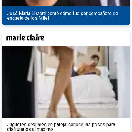
José María Listorti contó cómo fue ser compañero de
escuela de los Milei
Juguetes sexuales en pareja: conocé las poses para
disfrutarlos al máximo