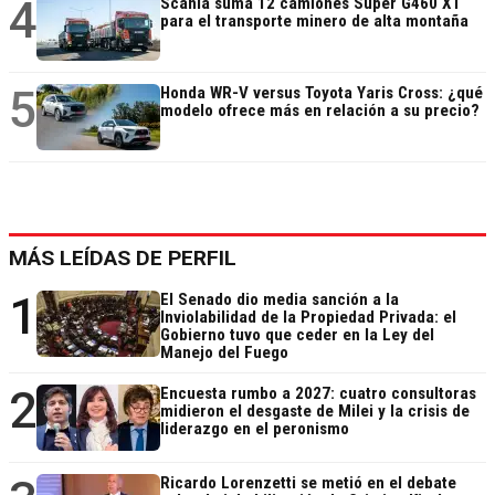
4
Scania suma 12 camiones Super G460 XT
para el transporte minero de alta montaña
5
Honda WR-V versus Toyota Yaris Cross: ¿qué
modelo ofrece más en relación a su precio?
MÁS LEÍDAS DE PERFIL
1
El Senado dio media sanción a la
Inviolabilidad de la Propiedad Privada: el
Gobierno tuvo que ceder en la Ley del
Manejo del Fuego
2
Encuesta rumbo a 2027: cuatro consultoras
midieron el desgaste de Milei y la crisis de
liderazgo en el peronismo
Ricardo Lorenzetti se metió en el debate