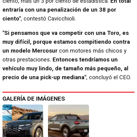
ciento, más un 3 por ciento de estadística.
En total
entraría con una penalización de un 38 por
ciento"
, contestó Cavicchioli.
"Si pensamos que va competir con una Toro, es
muy difícil, porque estamos compitiendo contra
un modelo Mercosur
con motores más chicos y
otras prestaciones.
Entonces tendríamos un
vehículo muy lindo, de tamaño más pequeño, al
precio de una pick-up mediana"
, concluyó el CEO.
GALERÍA DE IMÁGENES