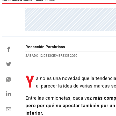
VOLKSWAGEN TAROK Y TAOS
| CEDOC
Redacción Parabrisas
SÁBADO 12 DE DICIEMBRE DE 2020
Y
a no es una novedad que la tendenci
al parecer la idea de varias marcas s
Entre las camionetas, cada vez
más compa
pero por qué no apostar también por un
inferior.