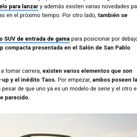
elo para lanzar
y además existen varias novedades pa
s en el próximo tiempo. Por otro lado,
también se
.
o SUV de entrada de gama
para posicionar por debaj
-up compacta presentada en el Salón de San Pablo
 a tomar carrera,
existen varios elementos que son
-up y el inédito Taos.
Por empezar,
ambos poseen l
 a pesar de que uno ya es un modelo de serie y el otro 
te parecido.