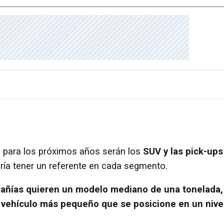
a para los próximos años serán los
SUV y las pick-ups
ería tener un referente en cada segmento.
ñías quieren un modelo mediano de una tonelada,
 vehículo más pequeño que se posicione en un nive