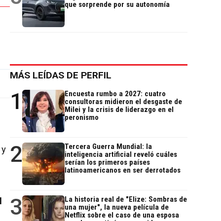
que sorprende por su autonomía
MÁS LEÍDAS DE PERFIL
1
Encuesta rumbo a 2027: cuatro
consultoras midieron el desgaste de
Milei y la crisis de liderazgo en el
peronismo
2
Tercera Guerra Mundial: la
y
inteligencia artificial reveló cuáles
serían los primeros países
latinoamericanos en ser derrotados
3
La historia real de "Elize: Sombras de
l
una mujer", la nueva película de
Netflix sobre el caso de una esposa