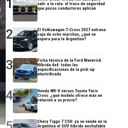
1
salir a la ruta: el truco de seguridad
que pocos conductores aplican
2
El Volkswagen T-Cross 2027 estrena
caja de ocho marchas, ¿qué se
espera para la Argentina?
3
Ficha técnica de la Ford Maverick
Híbrida 4x4: todas las
especificaciones de la pick-up
electrificada
4
Honda WR-V versus Toyota Yaris
Cross: ¿qué modelo ofrece más en
relación a su precio?
5
Chery Tiggo 7 CSH: ya se vende en la
Argentina el SUV híbrido enchufable