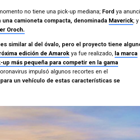
 momento no tiene una pick-up mediana;
Ford
ya anunc
n
una camioneta compacta, denominada
Maverick
; y
er Oroch.
s similar al del óvalo, pero el proyecto tiene algun
róxima edición de Amarok
ya fue realizado,
la marca
ck-up más pequeña para competir en la gama
oronavirus impulsó algunos recortes en el
 para un vehículo de estas características se