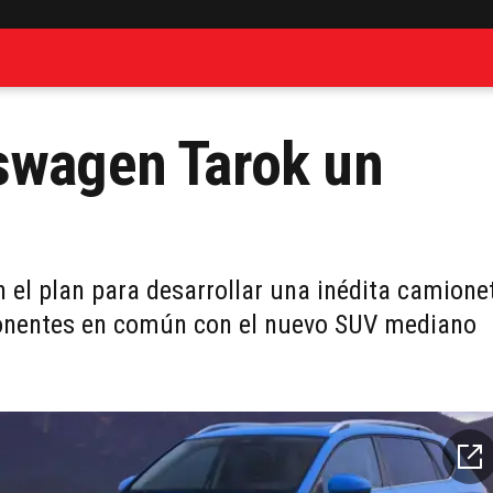
kswagen Tarok un
n el plan para desarrollar una inédita camione
onentes en común con el nuevo SUV mediano