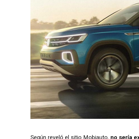
Según reveló el sitio Mobiauto,
no sería e