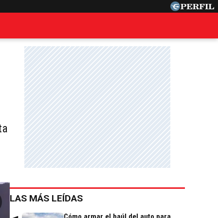
ta
LAS MÁS LEÍDAS
Cómo armar el baúl del auto para