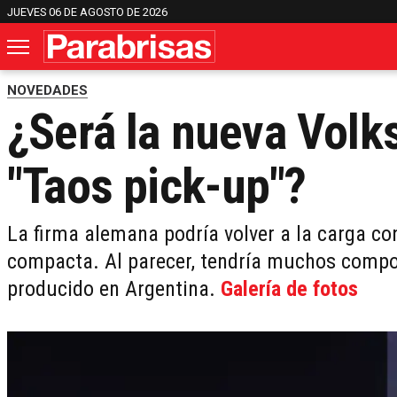
JUEVES 06 DE AGOSTO DE 2026
NOVEDADES
¿Será la nueva Vol
"Taos pick-up"?
La firma alemana podría volver a la carga co
compacta. Al parecer, tendría muchos comp
producido en Argentina.
Galería de fotos