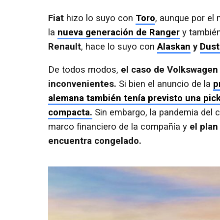
Fiat
hizo lo suyo con
Toro
, aunque por el
la
nueva generación de Ranger
y tambié
Renault
, hace lo suyo con
Alaskan
y
Dust
De todos modos,
el caso de Volkswagen e
inconvenientes.
Si bien el anuncio de la
p
alemana también tenía previsto una pi
compacta.
Sin embargo, la pandemia del c
marco financiero de la compañía y
el plan
encuentra congelado.