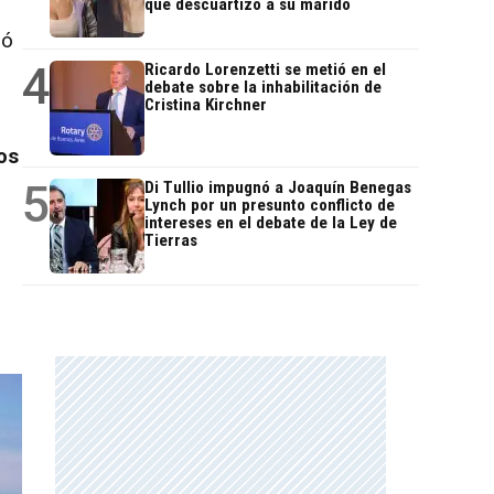
que descuartizó a su marido
ió
4
Ricardo Lorenzetti se metió en el
debate sobre la inhabilitación de
Cristina Kirchner
os
5
Di Tullio impugnó a Joaquín Benegas
Lynch por un presunto conflicto de
intereses en el debate de la Ley de
Tierras