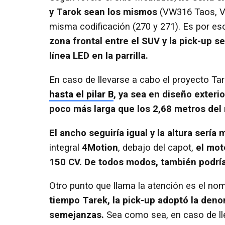
y Tarok sean los mismos
(VW316 Taos, VW
misma codificación (270 y 271). Es por e
zona frontal entre el SUV y la pick-up 
línea LED en la parrilla.
En caso de llevarse a cabo el proyecto Ta
hasta el pilar B
, ya sea en diseño exterior
poco más larga que los 2,68 metros del
El ancho seguiría igual y la altura sería
integral
4Motion
, debajo del capot,
el mot
150 CV. De todos modos, también podría
Otro punto que llama la atención es el no
tiempo Tarek, la pick-up adoptó la deno
semejanzas.
Sea como sea, en caso de lle