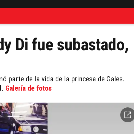
dy Di fue subastado,
ó parte de la vida de la princesa de Gales.
d.
Galería de fotos