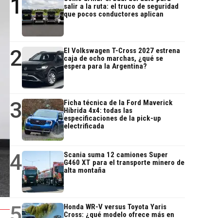
1
salir a la ruta: el truco de seguridad
que pocos conductores aplican
2
El Volkswagen T-Cross 2027 estrena
caja de ocho marchas, ¿qué se
espera para la Argentina?
3
Ficha técnica de la Ford Maverick
Híbrida 4x4: todas las
especificaciones de la pick-up
electrificada
4
Scania suma 12 camiones Super
G460 XT para el transporte minero de
alta montaña
5
Honda WR-V versus Toyota Yaris
Cross: ¿qué modelo ofrece más en