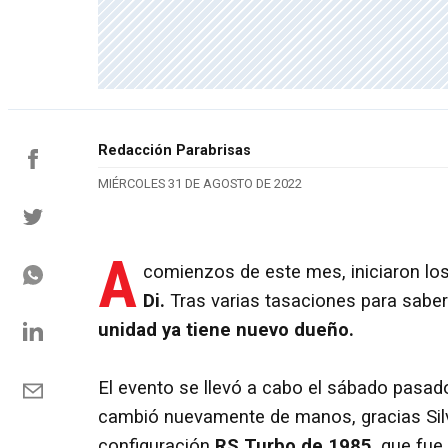
Redacción Parabrisas
MIÉRCOLES 31 DE AGOSTO DE 2022
A
comienzos de este mes, iniciaron los
Di.
Tras varias tasaciones para saber 
unidad ya tiene nuevo dueño.
El evento se llevó a cabo el sábado pasad
cambió nuevamente de manos, gracias Silv
configuración
RS Turbo de 1985
, que fue