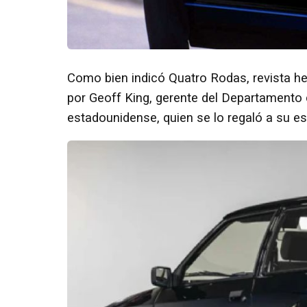
Como bien indicó Quatro Rodas, revista h
por Geoff King, gerente del Departamento
estadounidense, quien se lo regaló a su e