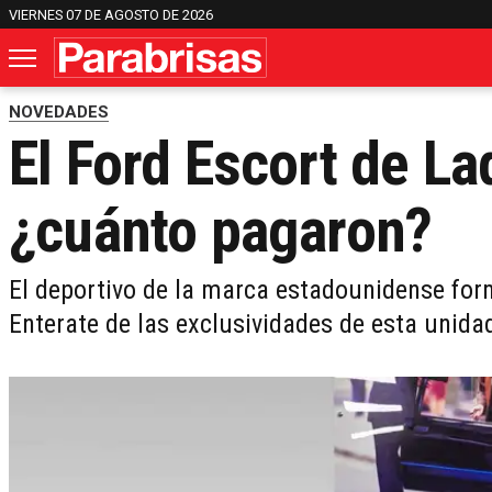
VIERNES 07 DE AGOSTO DE 2026
NOVEDADES
El Ford Escort de La
¿cuánto pagaron?
El deportivo de la marca estadounidense form
Enterate de las exclusividades de esta unida