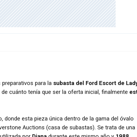
 preparativos para la
subasta del Ford Escort de Lad
de cuánto tenía que ser la oferta inicial, finalmente
es
o, donde esta pieza única dentro de la gama del óvalo
erstone Auctions (casa de subastas). Se trata de una
 utilizada por
Diana
durante este mismo año y
1988
,