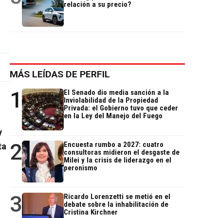
relación a su precio?
MÁS LEÍDAS DE PERFIL
1
El Senado dio media sanción a la
Inviolabilidad de la Propiedad
Privada: el Gobierno tuvo que ceder
en la Ley del Manejo del Fuego
y
2
Encuesta rumbo a 2027: cuatro
ta
consultoras midieron el desgaste de
Milei y la crisis de liderazgo en el
peronismo
3
Ricardo Lorenzetti se metió en el
debate sobre la inhabilitación de
Cristina Kirchner