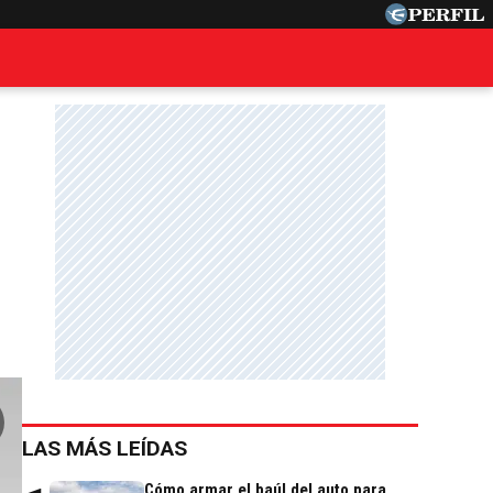
LAS MÁS LEÍDAS
Cómo armar el baúl del auto para