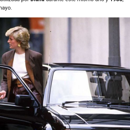
mayo.