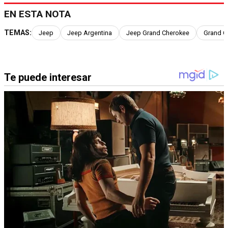
EN ESTA NOTA
TEMAS:
Jeep
Jeep Argentina
Jeep Grand Cherokee
Grand C