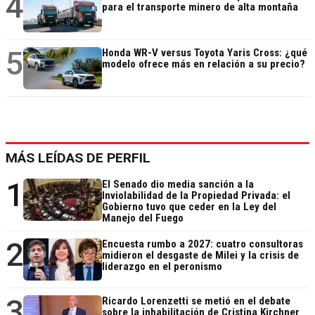
4
para el transporte minero de alta montaña
5
Honda WR-V versus Toyota Yaris Cross: ¿qué
modelo ofrece más en relación a su precio?
MÁS LEÍDAS DE PERFIL
1
El Senado dio media sanción a la
Inviolabilidad de la Propiedad Privada: el
Gobierno tuvo que ceder en la Ley del
Manejo del Fuego
2
Encuesta rumbo a 2027: cuatro consultoras
midieron el desgaste de Milei y la crisis de
liderazgo en el peronismo
3
Ricardo Lorenzetti se metió en el debate
sobre la inhabilitación de Cristina Kirchner