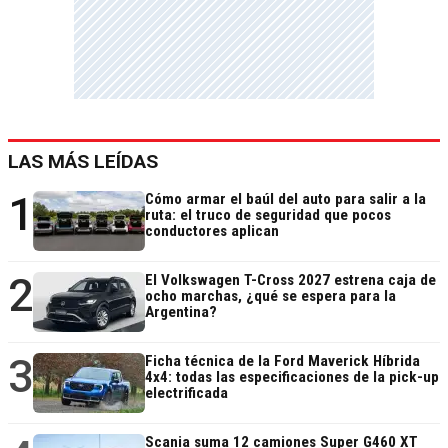
LAS MÁS LEÍDAS
1
Cómo armar el baúl del auto para salir a la
ruta: el truco de seguridad que pocos
conductores aplican
2
El Volkswagen T-Cross 2027 estrena caja de
ocho marchas, ¿qué se espera para la
Argentina?
3
Ficha técnica de la Ford Maverick Híbrida
4x4: todas las especificaciones de la pick-up
electrificada
Scania suma 12 camiones Super G460 XT