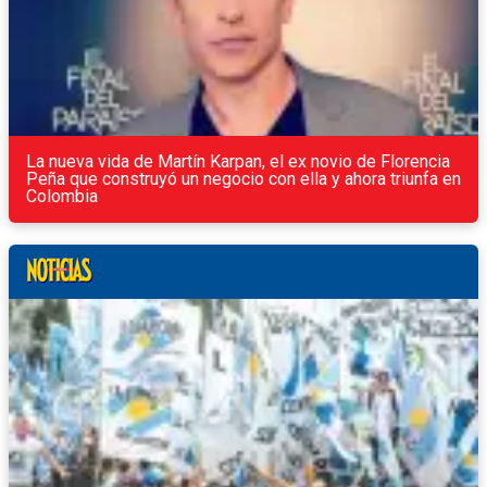
La nueva vida de Martín Karpan, el ex novio de Florencia
Peña que construyó un negocio con ella y ahora triunfa en
Colombia