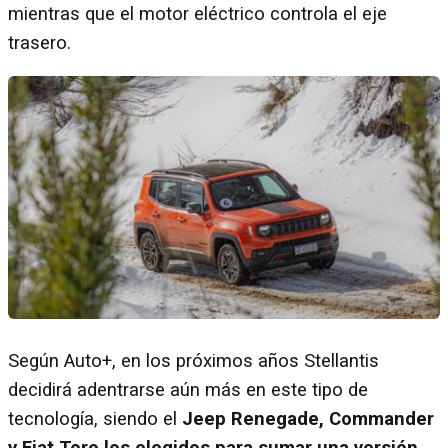
mientras que el motor eléctrico controla el eje
trasero.
Según Auto+, en los próximos años Stellantis
decidirá adentrarse aún más en este tipo de
tecnología, siendo el
Jeep Renegade, Commander
y Fiat Toro los elegidos para sumar una versión