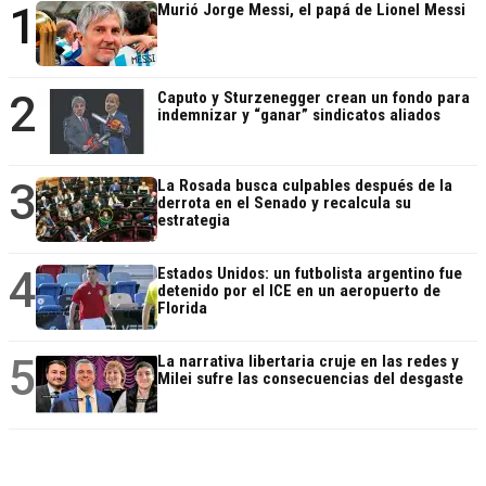
1
Murió Jorge Messi, el papá de Lionel Messi
2
Caputo y Sturzenegger crean un fondo para
indemnizar y “ganar” sindicatos aliados
3
La Rosada busca culpables después de la
derrota en el Senado y recalcula su
estrategia
4
Estados Unidos: un futbolista argentino fue
detenido por el ICE en un aeropuerto de
Florida
5
La narrativa libertaria cruje en las redes y
Milei sufre las consecuencias del desgaste