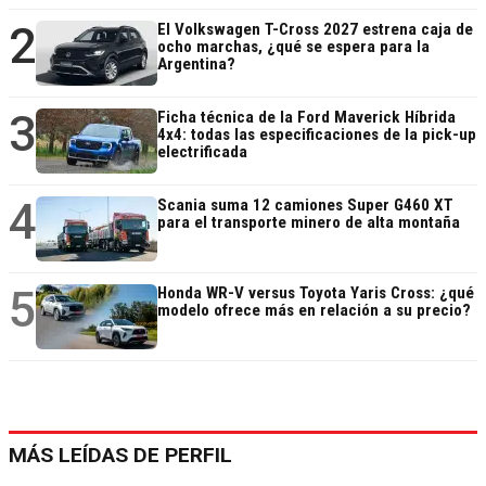
2
El Volkswagen T-Cross 2027 estrena caja de
ocho marchas, ¿qué se espera para la
Argentina?
3
Ficha técnica de la Ford Maverick Híbrida
4x4: todas las especificaciones de la pick-up
electrificada
4
Scania suma 12 camiones Super G460 XT
para el transporte minero de alta montaña
5
Honda WR-V versus Toyota Yaris Cross: ¿qué
modelo ofrece más en relación a su precio?
MÁS LEÍDAS DE PERFIL