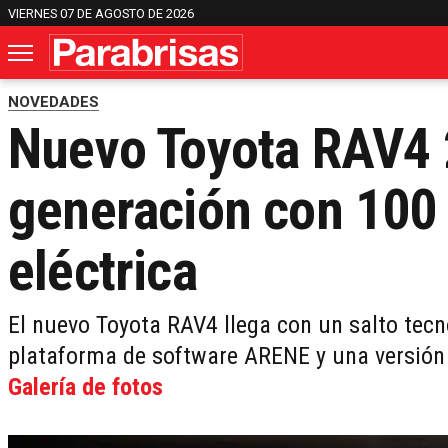
VIERNES 07 DE AGOSTO DE 2026
NOVEDADES
Nuevo Toyota RAV4 
generación con 100
eléctrica
El nuevo Toyota RAV4 llega con un salto tecn
plataforma de software ARENE y una versión 
Galería de fotos