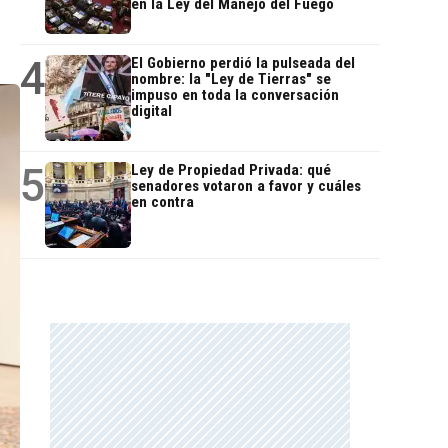
en la Ley del Manejo del Fuego
4
El Gobierno perdió la pulseada del
nombre: la "Ley de Tierras" se
impuso en toda la conversación
digital
5
Ley de Propiedad Privada: qué
senadores votaron a favor y cuáles
en contra