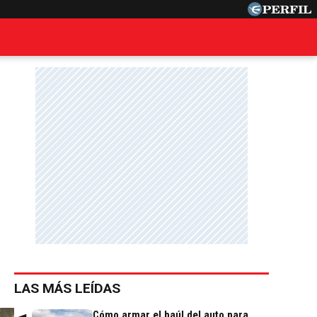
LAS MÁS LEÍDAS
Cómo armar el baúl del auto para