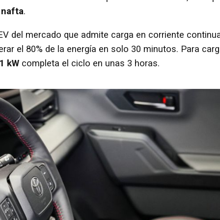
e
nafta
.
V del mercado que admite carga en corriente continu
erar el 80% de la energía en solo 30 minutos. Para car
1 kW
completa el ciclo en unas 3 horas.