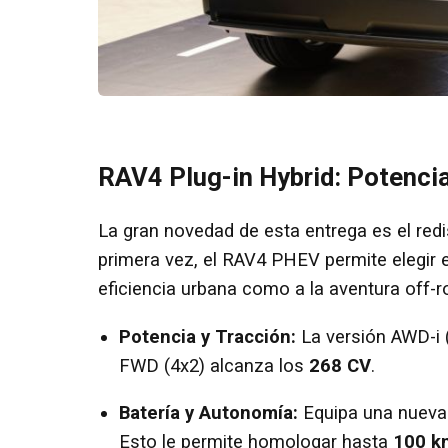
RAV4 Plug-in Hybrid: Potencia
La gran novedad de esta entrega es el redi
primera vez, el RAV4 PHEV permite elegir e
eficiencia urbana como a la aventura off-r
Potencia y Tracción:
La versión AWD-i 
FWD (4x2) alcanza los
268 CV
.
Batería y Autonomía:
Equipa una nueva b
Esto le permite homologar hasta
100 k