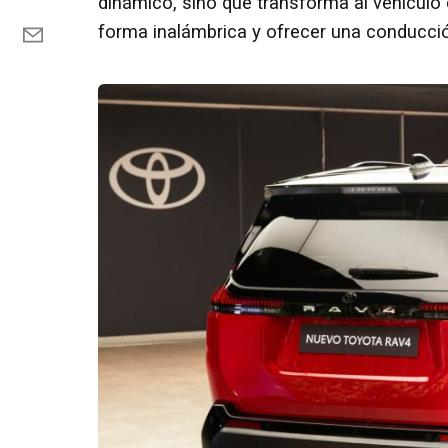
dinámico, sino que transforma al vehículo 
forma inalámbrica y ofrecer una conducción 