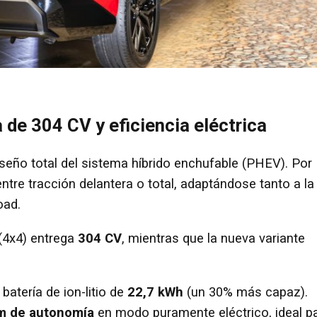
 de 304 CV y eficiencia eléctrica
seño total del sistema híbrido enchufable (PHEV). Por
ntre tracción delantera o total, adaptándose tanto a la
oad.
(4x4) entrega
304 CV
, mientras que la nueva variante
atería de ion-litio de
22,7 kWh
(un 30% más capaz).
m de autonomía
en modo puramente eléctrico, ideal p