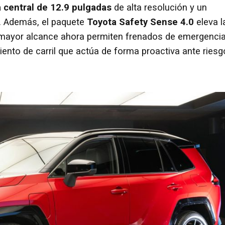
a central de 12.9 pulgadas
de alta resolución y un
. Además, el paquete
Toyota Safety Sense 4.0
eleva l
e mayor alcance ahora permiten frenados de emergenci
nto de carril que actúa de forma proactiva ante ries