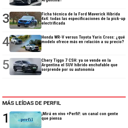
Argentina?
3
Ficha técnica de la Ford Maverick Híbrida
4x4: todas las especificaciones de la pick-up
electrificada
4
Honda WR-V versus Toyota Yaris Cross: ¿qué
modelo ofrece más en relación a su precio?
5
Chery Tiggo 7 CSH: ya se vende en la
Argentina el SUV híbrido enchufable que
sorprende por su autonomía
MÁS LEÍDAS DE PERFIL
1
¡Mirá en vivo +Perfil!: un canal con gente
que piensa