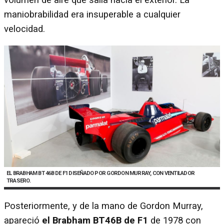
maniobrabilidad era insuperable a cualquier
velocidad.
EL BRABHAM BT 46B DE F1 DISEÑADO POR GORDON MURRAY, CON VENTILADOR
TRASERO.
Posteriormente, y de la mano de Gordon Murray,
apareció
el Brabham BT46B de F1
de 1978 con