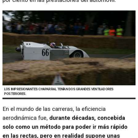
por ciento en las prestaciones del automóvil.
LOS IMPRESIONANTES CHAPARRAL TENÍAN DOS GRANDES VENTILADORES
POSTERIORES.
En el mundo de las carreras, la eficiencia
aerodinámica fue,
durante décadas, concebida
solo como un método para poder ir más rápido
en las rectas, pero en realidad supone unas