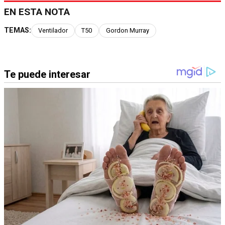
EN ESTA NOTA
TEMAS:
Ventilador
T50
Gordon Murray