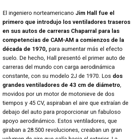
El ingeniero norteamericano
Jim Hall fue el
primero que introdujo los ventiladores traseros
en sus autos de carreras Chaparral para las
competencias de CAM-AM a comienzos de la
década de 1970,
para aumentar más el efecto
suelo. De hecho, Hall presentó el primer auto de
carreras del mundo con carga aerodinámica
constante, con su modelo 2J de 1970. Los
dos
grandes ventiladores de 43 cm de diámetro
,
movidos por un motor de motonieve de dos
tiempos y 45 CV, aspiraban el aire que extraían de
debajo del auto para proporcionar un fabuloso
apoyo aerodinámico. Estos ventiladores, que
giraban a 28.500 revoluciones, creaban un gran
volumen de aire que salía hacia el exterior. La