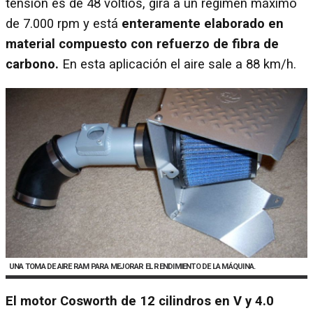
tensión es de 48 voltios, gira a un régimen máximo
de 7.000 rpm y está
enteramente elaborado en
material compuesto con refuerzo de fibra de
carbono.
En esta aplicación el aire sale a 88 km/h.
UNA TOMA DE AIRE RAM PARA MEJORAR EL RENDIMIENTO DE LA MÁQUINA.
El motor Cosworth de 12 cilindros en V y 4.0