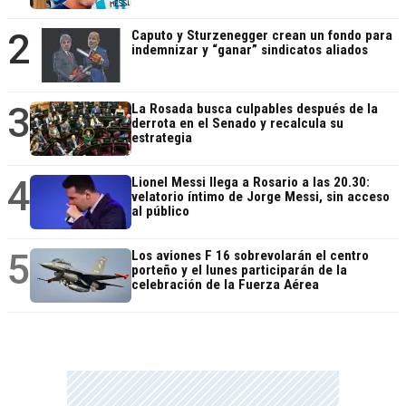
2
Caputo y Sturzenegger crean un fondo para
indemnizar y “ganar” sindicatos aliados
3
La Rosada busca culpables después de la
derrota en el Senado y recalcula su
estrategia
4
Lionel Messi llega a Rosario a las 20.30:
velatorio íntimo de Jorge Messi, sin acceso
al público
5
Los aviones F 16 sobrevolarán el centro
porteño y el lunes participarán de la
celebración de la Fuerza Aérea