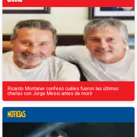
Ricardo Montaner confesó cuáles fueron las últimas
charlas con Jorge Messi antes de morir