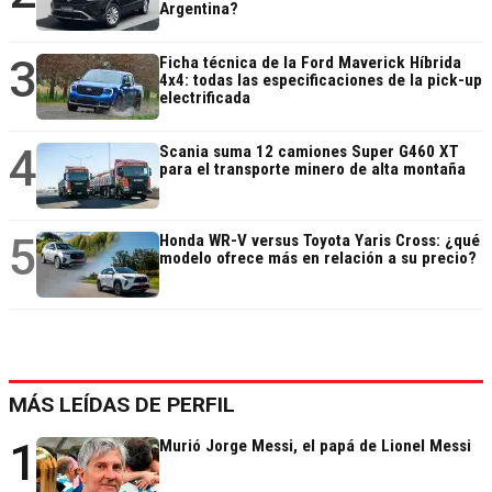
Argentina?
3
Ficha técnica de la Ford Maverick Híbrida
4x4: todas las especificaciones de la pick-up
electrificada
4
Scania suma 12 camiones Super G460 XT
para el transporte minero de alta montaña
5
Honda WR-V versus Toyota Yaris Cross: ¿qué
modelo ofrece más en relación a su precio?
MÁS LEÍDAS DE PERFIL
1
Murió Jorge Messi, el papá de Lionel Messi