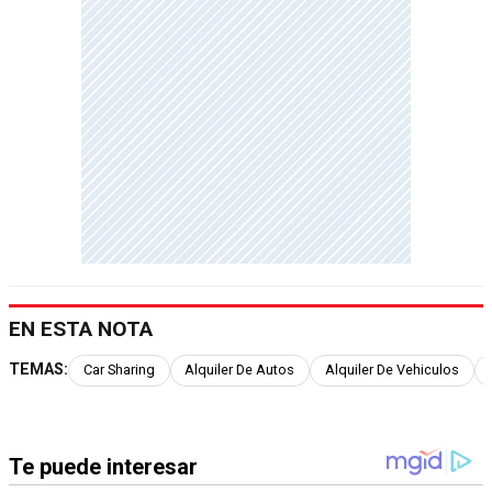
EN ESTA NOTA
TEMAS:
Car Sharing
Alquiler De Autos
Alquiler De Vehiculos