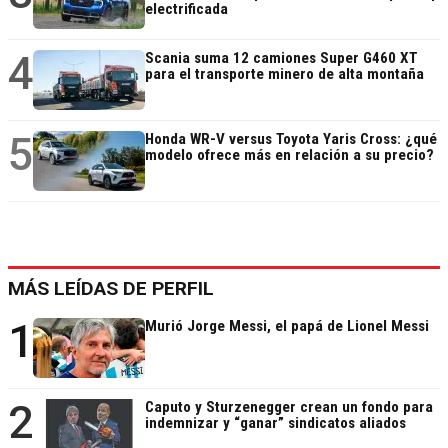
electrificada
4
Scania suma 12 camiones Super G460 XT
para el transporte minero de alta montaña
5
Honda WR-V versus Toyota Yaris Cross: ¿qué
modelo ofrece más en relación a su precio?
MÁS LEÍDAS DE PERFIL
1
Murió Jorge Messi, el papá de Lionel Messi
2
Caputo y Sturzenegger crean un fondo para
indemnizar y “ganar” sindicatos aliados