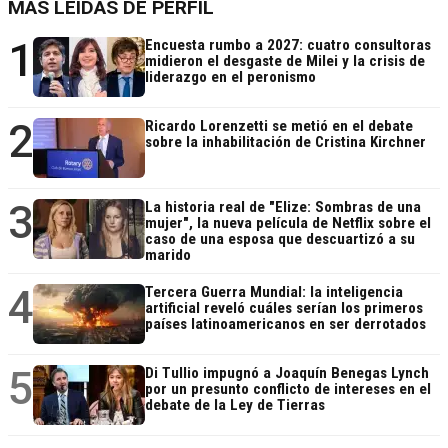
MÁS LEÍDAS DE PERFIL
1
Encuesta rumbo a 2027: cuatro consultoras
midieron el desgaste de Milei y la crisis de
liderazgo en el peronismo
2
Ricardo Lorenzetti se metió en el debate
sobre la inhabilitación de Cristina Kirchner
3
La historia real de "Elize: Sombras de una
mujer", la nueva película de Netflix sobre el
caso de una esposa que descuartizó a su
marido
4
Tercera Guerra Mundial: la inteligencia
artificial reveló cuáles serían los primeros
países latinoamericanos en ser derrotados
5
Di Tullio impugnó a Joaquín Benegas Lynch
por un presunto conflicto de intereses en el
debate de la Ley de Tierras