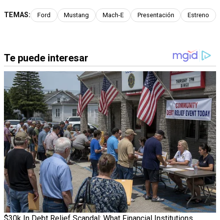
TEMAS:
Ford
Mustang
Mach-E
Presentación
Estreno