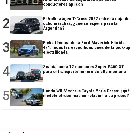
conductores aplican
2
El Volkswagen T-Cross 2027 estrena caja de
ocho marchas, ¿qué se espera para la
Argentina?
3
Ficha técnica de la Ford Maverick Híbrida
4x4: todas las especificaciones de la pick-up
electrificada
4
Scania suma 12 camiones Super G460 XT
para el transporte minero de alta montaña
5
Honda WR-V versus Toyota Yaris Cross: ¿qué
modelo ofrece más en relación a su precio?