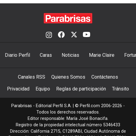
Diario Perfil
Caras
Noticias
Marie Claire
Fortu
Canales RSS
Quienes Somos
Contáctenos
Privacidad
Equipo
Reglas de participación
Tránsito
Parabrisas - Editorial Perfil S.A.
| © Perfil.com 2006-2026 -
Todos los derechos reservados.
Editor responsable: María José Bonacifa.
Registro de la propiedad intelectual número 5346433
Dirección:
California 2715
,
C1289ABI
,
Ciudad Autónoma de