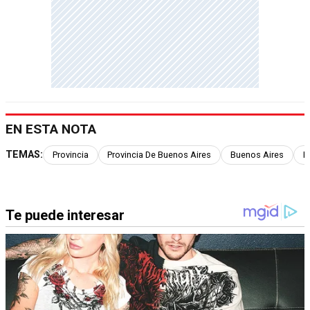
EN ESTA NOTA
TEMAS:
Provincia
Provincia De Buenos Aires
Buenos Aires
F