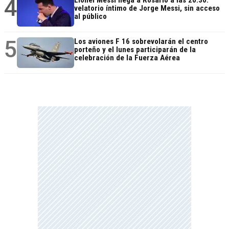
4
Lionel Messi llega a Rosario a las 20.30:
velatorio íntimo de Jorge Messi, sin acceso
al público
5
Los aviones F 16 sobrevolarán el centro
porteño y el lunes participarán de la
celebración de la Fuerza Aérea