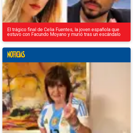
El trágico final de Celia Fuentes, la joven española que
estuvo con Facundo Moyano y murió tras un escándalo