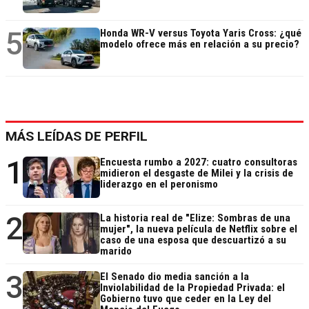
5
Honda WR-V versus Toyota Yaris Cross: ¿qué
modelo ofrece más en relación a su precio?
MÁS LEÍDAS DE PERFIL
1
Encuesta rumbo a 2027: cuatro consultoras
midieron el desgaste de Milei y la crisis de
liderazgo en el peronismo
2
La historia real de "Elize: Sombras de una
mujer", la nueva película de Netflix sobre el
caso de una esposa que descuartizó a su
marido
3
El Senado dio media sanción a la
Inviolabilidad de la Propiedad Privada: el
Gobierno tuvo que ceder en la Ley del