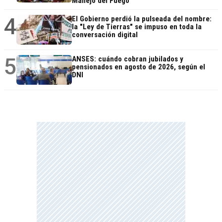
Manejo del Fuego
4
El Gobierno perdió la pulseada del nombre:
la "Ley de Tierras" se impuso en toda la
conversación digital
5
ANSES: cuándo cobran jubilados y
pensionados en agosto de 2026, según el
DNI