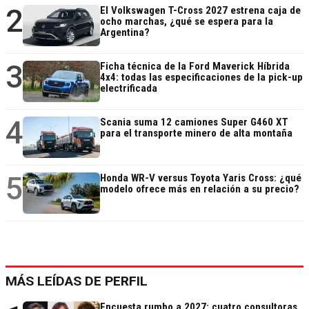
2
El Volkswagen T-Cross 2027 estrena caja de
ocho marchas, ¿qué se espera para la
Argentina?
3
Ficha técnica de la Ford Maverick Híbrida
4x4: todas las especificaciones de la pick-up
electrificada
4
Scania suma 12 camiones Super G460 XT
para el transporte minero de alta montaña
5
Honda WR-V versus Toyota Yaris Cross: ¿qué
modelo ofrece más en relación a su precio?
MÁS LEÍDAS DE PERFIL
Encuesta rumbo a 2027: cuatro consultoras