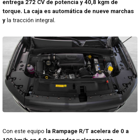
entrega 272 CV de potencia y 40,8 kgm de
torque. La caja es automática de nueve marchas
y
la tracción integral.
Con este equipo
la Rampage R/T acelera de 0 a