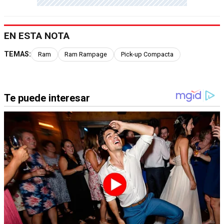
EN ESTA NOTA
TEMAS:
Ram
Ram Rampage
Pick-up Compacta