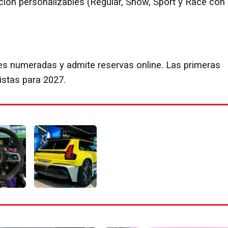
ión personalizables (Regular, Snow, Sport y Race con
s numeradas y admite reservas online. Las primeras
istas para 2027.