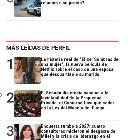
relación a su precio?
MÁS LEÍDAS DE PERFIL
1
La historia real de "Elize: Sombras de
una mujer", la nueva película de
Netflix sobre el caso de una esposa
que descuartizó a su marido
2
El Senado dio media sanción a la
o
Inviolabilidad de la Propiedad
Privada: el Gobierno tuvo que ceder
en la Ley del Manejo del Fuego
3
Encuesta rumbo a 2027: cuatro
consultoras midieron el desgaste de
Milei y la crisis de liderazgo en el