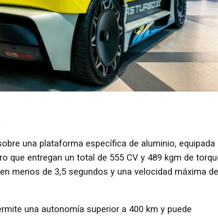
a
sobre una plataforma específica de aluminio, equipada
ero que entregan un total de 555 CV y 489 kgm de torqu
h en menos de 3,5 segundos y una velocidad máxima d
 permite una autonomía superior a 400 km y puede