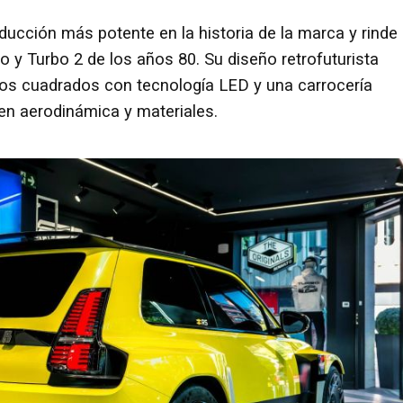
ucción más potente en la historia de la marca y rinde
 y Turbo 2 de los años 80. Su diseño retrofuturista
os cuadrados con tecnología LED y una carrocería
n aerodinámica y materiales.