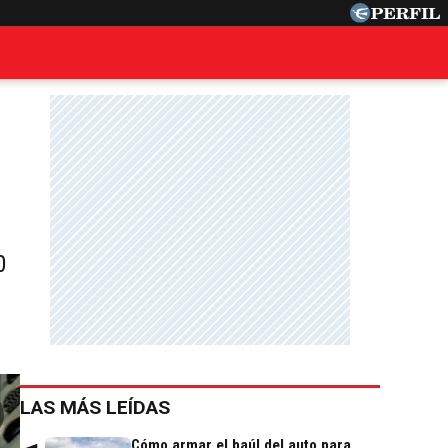
0
LAS MÁS LEÍDAS
Cómo armar el baúl del auto para