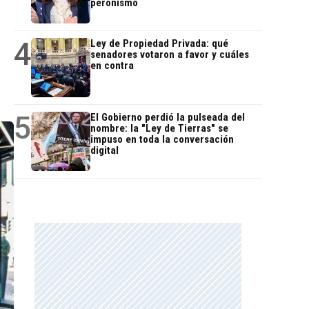
peronismo
4
Ley de Propiedad Privada: qué
senadores votaron a favor y cuáles
en contra
5
El Gobierno perdió la pulseada del
nombre: la "Ley de Tierras" se
impuso en toda la conversación
digital