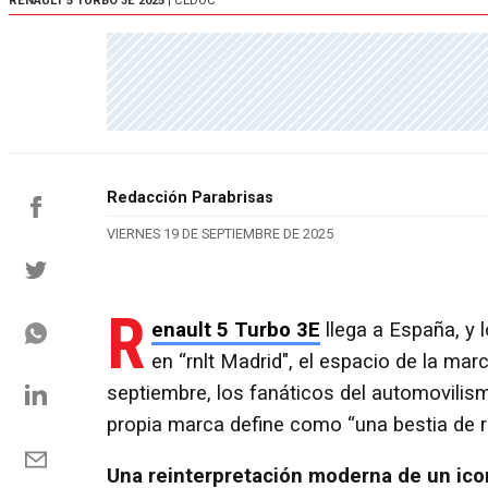
RENAULT 5 TURBO 3E 2025
| CEDOC
Redacción Parabrisas
VIERNES 19 DE SEPTIEMBRE DE 2025
R
enault 5 Turbo 3E
llega a España, y 
en “rnlt Madrid", el espacio de la mar
septiembre, los fanáticos del automovilis
propia marca define como “una bestia de rall
Una reinterpretación moderna de un ico