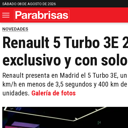
SÁBADO 08 DE AGOSTO DE 2026
NOVEDADES
Renault 5 Turbo 3E 2
exclusivo y con sol
Renault presenta en Madrid el 5 Turbo 3E, un
km/h en menos de 3,5 segundos y 400 km de 
unidades.
Galería de fotos