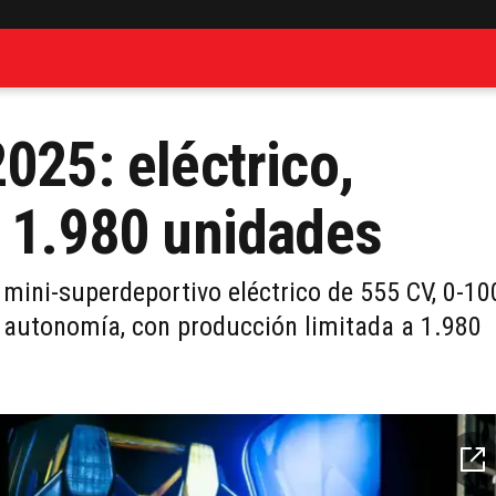
025: eléctrico,
o 1.980 unidades
 mini-superdeportivo eléctrico de 555 CV, 0-10
autonomía, con producción limitada a 1.980