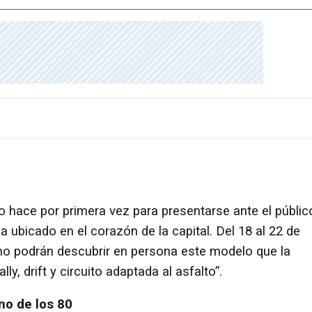
lo hace por primera vez para presentarse ante el públic
ca ubicado en el corazón de la capital. Del 18 al 22 de
mo podrán descubrir en persona este modelo que la
y, drift y circuito adaptada al asfalto”.
no de los 80