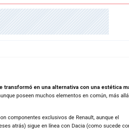
e transformó en una alternativa con una estética m
 aunque poseen muchos elementos en común, más allá
con componentes exclusivos de Renault, aunque el
ses atrás) sigue en línea con Dacia (como sucede co