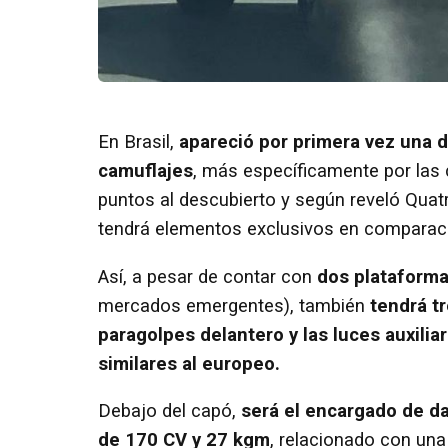
En Brasil,
apareció por primera vez una d
camuflajes
, más específicamente por las
puntos al descubierto y según reveló Quat
tendrá elementos exclusivos en comparaci
Así, a pesar de contar con
dos plataforma
mercados emergentes), también
tendrá tr
paragolpes delantero y las luces auxilia
similares al europeo.
Debajo del capó,
será el encargado de da
de 170 CV y 27 kgm
, relacionado con un