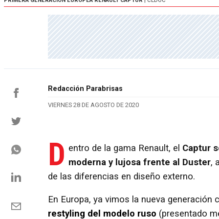
PRIMERA GENERACIÓN EUROPEA RENAULT CAPTUR
| CEDOC
Redacción Parabrisas
VIERNES 28 DE AGOSTO DE 2020
D
entro de la gama Renault, el
Captur s
moderna y lujosa frente al Duster
,
de las diferencias en diseño externo.
En Europa, ya vimos la nueva generación 
restyling del modelo ruso
(presentado me