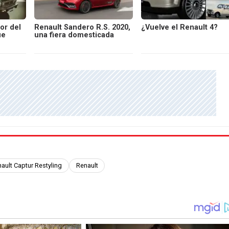
or del
Renault Sandero R.S. 2020,
¿Vuelve el Renault 4?
ue
una fiera domesticada
ault Captur Restyling
Renault