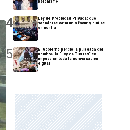
peronismo
4
Ley de Propiedad Privada: qué
senadores votaron a favor y cuáles
en contra
5
El Gobierno perdió la pulseada del
nombre: la "Ley de Tierras" se
impuso en toda la conversación
digital