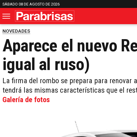
SÁBADO 08 DE AGOSTO DE 2026
NOVEDADES
Aparece el nuevo Re
igual al ruso)
La firma del rombo se prepara para renovar 
tendrá las mismas características que el re
Galería de fotos