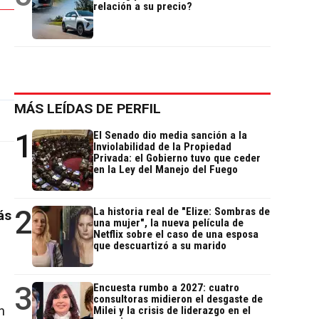
relación a su precio?
MÁS LEÍDAS DE PERFIL
1
El Senado dio media sanción a la
Inviolabilidad de la Propiedad
Privada: el Gobierno tuvo que ceder
en la Ley del Manejo del Fuego
2
La historia real de "Elize: Sombras de
ás
una mujer", la nueva película de
Netflix sobre el caso de una esposa
que descuartizó a su marido
3
Encuesta rumbo a 2027: cuatro
consultoras midieron el desgaste de
n
Milei y la crisis de liderazgo en el