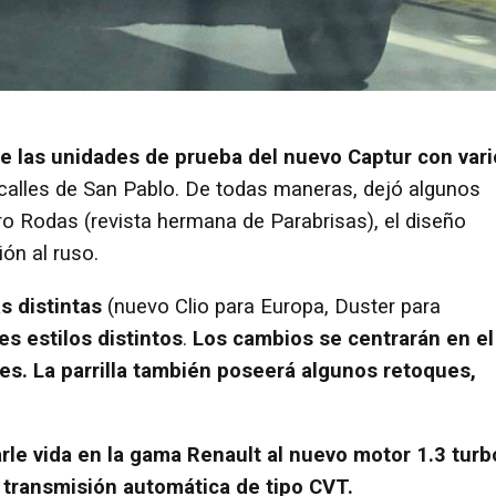
e las unidades de prueba del nuevo Captur con vari
 calles de San Pablo. De todas maneras, dejó algunos
ro Rodas (revista hermana de Parabrisas), el diseño
ón al ruso.
s distintas
(nuevo Clio para Europa, Duster para
es estilos distintos
.
Los cambios se centrarán en el
res. La parrilla también poseerá algunos retoques,
rle vida en la gama Renault al nuevo motor 1.3 turb
a
transmisión automática de tipo CVT.