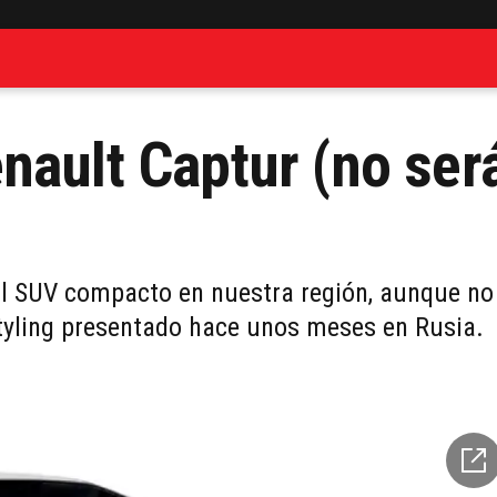
nault Captur (no ser
al SUV compacto en nuestra región, aunque no
styling presentado hace unos meses en Rusia.