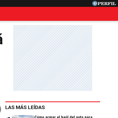
á
LAS MÁS LEÍDAS
Cómo armar el baúl del auto para