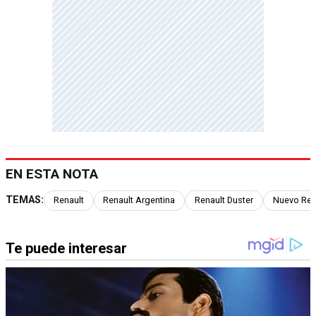
EN ESTA NOTA
TEMAS:
Renault
Renault Argentina
Renault Duster
Nuevo Ren