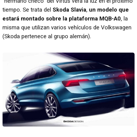
"hermano checo" del Virtus verá la luz en el próximo
tiempo. Se trata del
Skoda Slavia
,
un modelo que
estará montado sobre la plataforma MQB-A0
, la
misma que utilizan varios vehículos de Volkswagen
(Skoda pertenece al grupo alemán).