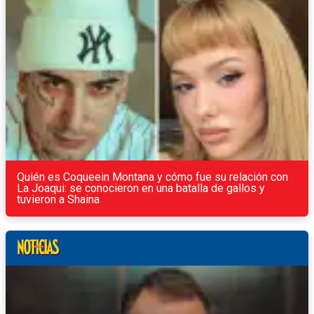
Quién es Coqueein Montana y cómo fue su relación con
La Joaqui: se conocieron en una batalla de gallos y
tuvieron a Shaina