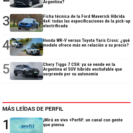
Argentina?
3
Ficha técnica de la Ford Maverick Híbrida
4x4: todas las especificaciones de la pick-up
electrificada
4
Honda WR-V versus Toyota Yaris Cross: ¿qué
modelo ofrece más en relación a su precio?
5
Chery Tiggo 7 CSH: ya se vende en la
Argentina el SUV híbrido enchufable que
sorprende por su autonomía
MÁS LEÍDAS DE PERFIL
1
¡Mirá en vivo +Perfil!: un canal con gente
que piensa