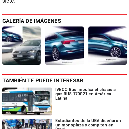
siete.
GALERÍA DE IMÁGENES
TAMBIÉN TE PUEDE INTERESAR
IVECO Bus impulsa el chasis a
gas BUS 170G21 en América
Latina
Estudiantes de la UBA diseñaron
un monoplaza y compiten en