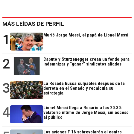
MÁS LEÍDAS DE PERFIL
1
Murió Jorge Messi, el papá de Lionel Messi
2
Caputo y Sturzenegger crean un fondo para
indemnizar y “ganar” sindicatos aliados
3
La Rosada busca culpables después de la
derrota en el Senado y recalcula su
estrategia
4
Lionel Messi llega a Rosario a las 20.30:
velatorio íntimo de Jorge Messi, sin acceso
al público
Los aviones F 16 sobrevolarán el centro