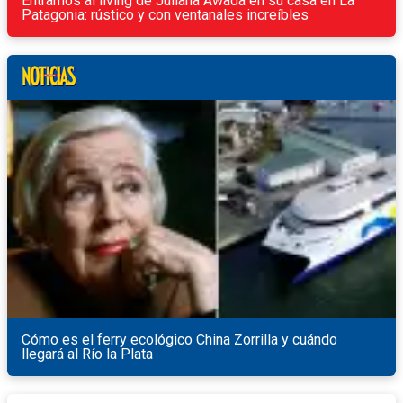
Entramos al living de Juliana Awada en su casa en La
Patagonia: rústico y con ventanales increíbles
Cómo es el ferry ecológico China Zorrilla y cuándo
llegará al Río la Plata