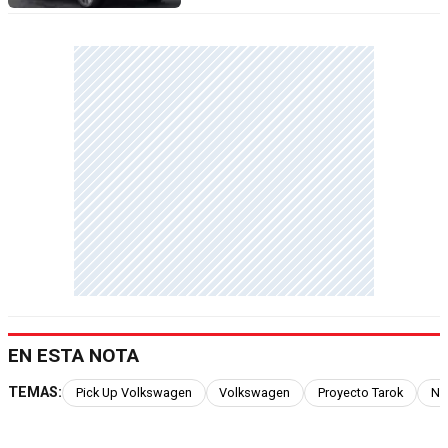
EN ESTA NOTA
TEMAS:
Pick Up Volkswagen
Volkswagen
Proyecto Tarok
Nu