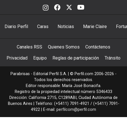
Diario Perfil
Caras
Noticias
Marie Claire
Fortu
Canales RSS
Quienes Somos
Contáctenos
Privacidad
Equipo
Reglas de participación
Tránsito
Parabrisas - Editorial Perfil S.A.
| © Perfil.com 2006-2026 -
Todos los derechos reservados.
Editor responsable: María José Bonacifa.
Registro de la propiedad intelectual número 5346433
Dirección:
California 2715
,
C1289ABI
,
Ciudad Autónoma de
Buenos Aires
| Teléfono:
(+5411) 7091-4921
/
(+5411) 7091-
4922
| E-mail:
perfilcom@perfil.com