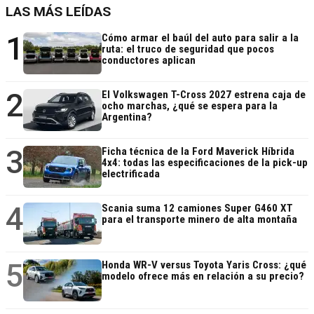
LAS MÁS LEÍDAS
1
Cómo armar el baúl del auto para salir a la
ruta: el truco de seguridad que pocos
conductores aplican
2
El Volkswagen T-Cross 2027 estrena caja de
ocho marchas, ¿qué se espera para la
Argentina?
3
Ficha técnica de la Ford Maverick Híbrida
4x4: todas las especificaciones de la pick-up
electrificada
4
Scania suma 12 camiones Super G460 XT
para el transporte minero de alta montaña
5
Honda WR-V versus Toyota Yaris Cross: ¿qué
modelo ofrece más en relación a su precio?