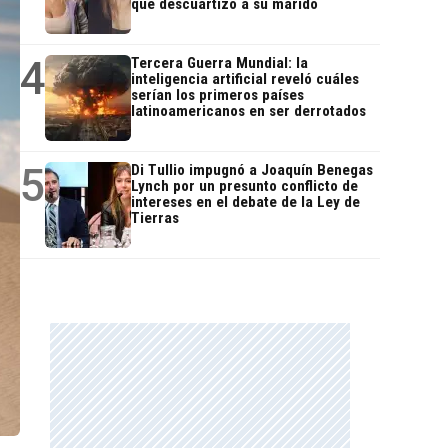
que descuartizó a su marido
4
Tercera Guerra Mundial: la
inteligencia artificial reveló cuáles
serían los primeros países
latinoamericanos en ser derrotados
5
Di Tullio impugnó a Joaquín Benegas
Lynch por un presunto conflicto de
intereses en el debate de la Ley de
Tierras