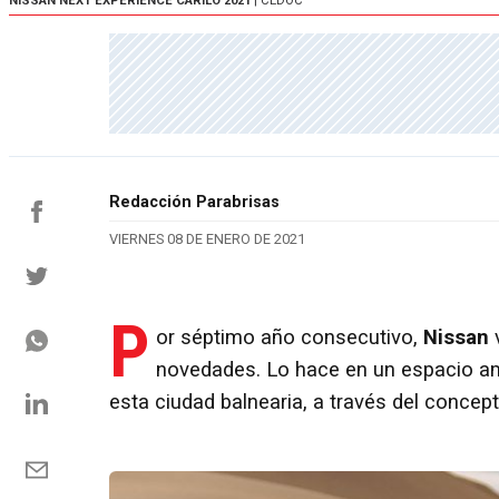
NISSAN NEXT EXPERIENCE CARILÓ 2021
| CEDOC
Redacción Parabrisas
VIERNES 08 DE ENERO DE 2021
P
or séptimo año consecutivo,
Nissan
v
novedades. Lo hace en un espacio amp
esta ciudad balnearia, a través del concep