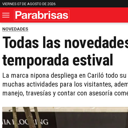
VIERNES 07 DE AGOSTO DE 2026
NOVEDADES
Todas las novedades
temporada estival
La marca nipona despliega en Cariló todo su
muchas actividades para los visitantes, adem
manejo, travesías y contar con asesoría com