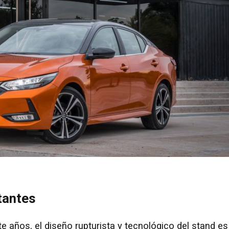
tantes
 años, el diseño rupturista y tecnológico del stand es