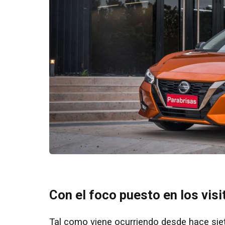
Con el foco puesto en los visi
Tal como viene ocurriendo desde hace siete