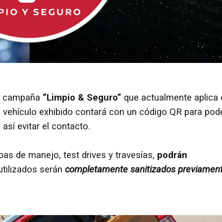
su campaña
“Limpio & Seguro”
que actualmente aplica 
 vehículo exhibido contará con un código QR para pod
así evitar el contacto.
bas de manejo, test drives y travesías,
podrán
utilizados serán
completamente sanitizados previamen