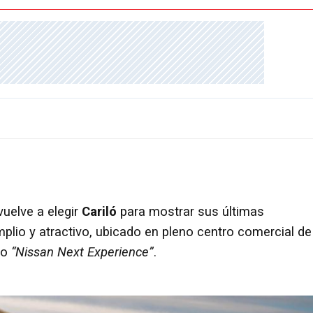
uelve a elegir
Cariló
para mostrar sus últimas
lio y atractivo, ubicado en pleno centro comercial de
to
“Nissan Next Experience”
.