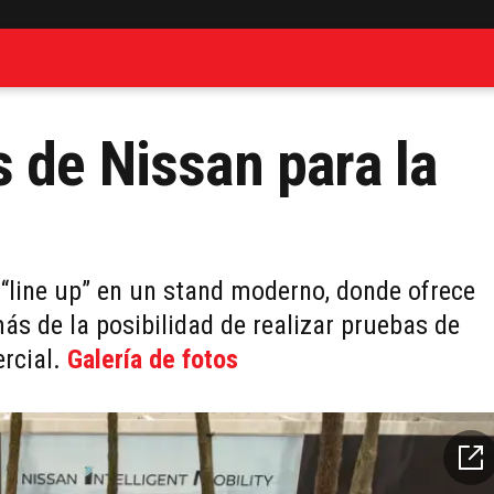
 de Nissan para la
 “line up” en un stand moderno, donde ofrece
ás de la posibilidad de realizar pruebas de
ercial.
Galería de fotos