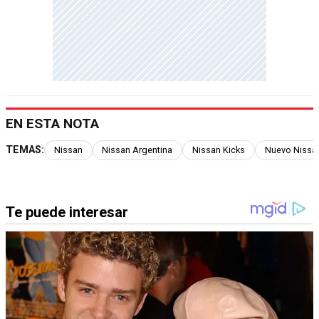
EN ESTA NOTA
TEMAS:
Nissan
Nissan Argentina
Nissan Kicks
Nuevo Nissan