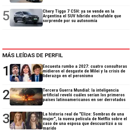
5
Chery Tiggo 7 CSH: ya se vende en la
Argentina el SUV híbrido enchufable que
sorprende por su autonomía
MÁS LEÍDAS DE PERFIL
1
Encuesta rumbo a 2027: cuatro consultoras
midieron el desgaste de Milei y la crisis de
liderazgo en el peronismo
2
Tercera Guerra Mundial: la inteligencia
artificial reveló cuáles serían los primeros
países latinoamericanos en ser derrotados
3
La historia real de "Elize: Sombras de una
mujer", la nueva película de Netflix sobre el
caso de una esposa que descuartizó a su
marido