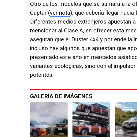
Otro de los modelos que se sumará a la of
Captur (
ver nota
), que debería llegar hacia
Diferentes medios extranjeros apuestan a 
mencionar al Clase A, en ofrecer esta mec
aseguran que el Duster 4x4 y por ende la i
incluso hay algunos que apuestan que agos
presentado este año en mercados asiáticos
variantes ecológicas, sino con el impulso
potentes.
GALERÍA DE IMÁGENES