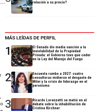
relación a su precio?
MÁS LEÍDAS DE PERFIL
1
El Senado dio media sanción a la
Inviolabilidad de la Propiedad
Privada: el Gobierno tuvo que ceder
en la Ley del Manejo del Fuego
2
Encuesta rumbo a 2027: cuatro
e
consultoras midieron el desgaste de
Milei y la crisis de liderazgo en el
peronismo
,
3
Ricardo Lorenzetti se metió en el
po
debate sobre la inhabilitación de
Cristina Kirchner
on