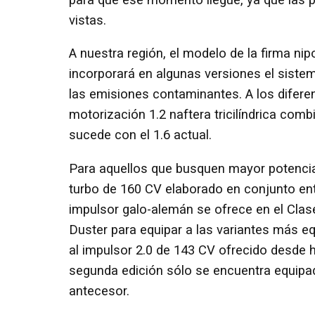
vistas.
A nuestra región, el modelo de la firma ni
incorporará en algunas versiones el siste
las emisiones contaminantes. A los difer
motorización 1.2 naftera tricilíndrica com
sucede con el 1.6 actual.
Para aquellos que busquen mayor potencia 
turbo de 160 CV elaborado en conjunto en
impulsor galo-alemán se ofrece en el Clas
Duster para equipar a las variantes más equ
al impulsor 2.0 de 143 CV ofrecido desde 
segunda edición sólo se encuentra equipa
antecesor.