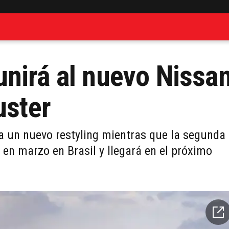
nirá al nuevo Nissa
uster
a un nuevo restyling mientras que la segunda
 en marzo en Brasil y llegará en el próximo