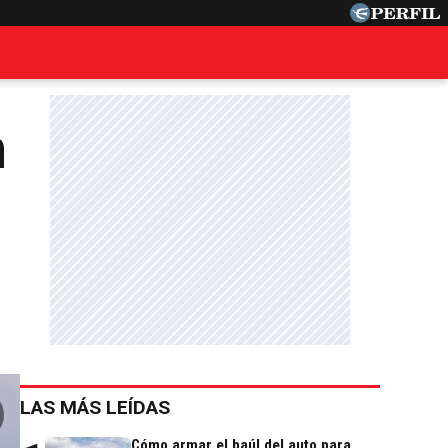
n
LAS MÁS LEÍDAS
Cómo armar el baúl del auto para