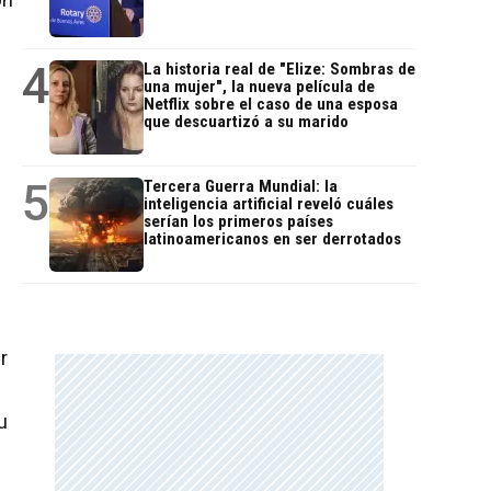
4
La historia real de "Elize: Sombras de
una mujer", la nueva película de
Netflix sobre el caso de una esposa
que descuartizó a su marido
5
Tercera Guerra Mundial: la
inteligencia artificial reveló cuáles
serían los primeros países
latinoamericanos en ser derrotados
r
u