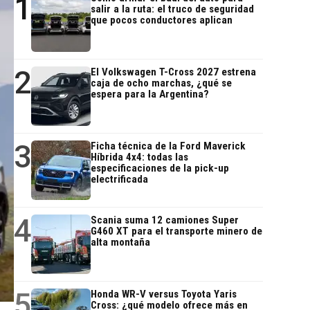
1
salir a la ruta: el truco de seguridad
que pocos conductores aplican
2
El Volkswagen T-Cross 2027 estrena
caja de ocho marchas, ¿qué se
espera para la Argentina?
3
Ficha técnica de la Ford Maverick
Híbrida 4x4: todas las
especificaciones de la pick-up
electrificada
4
Scania suma 12 camiones Super
G460 XT para el transporte minero de
alta montaña
5
Honda WR-V versus Toyota Yaris
Cross: ¿qué modelo ofrece más en