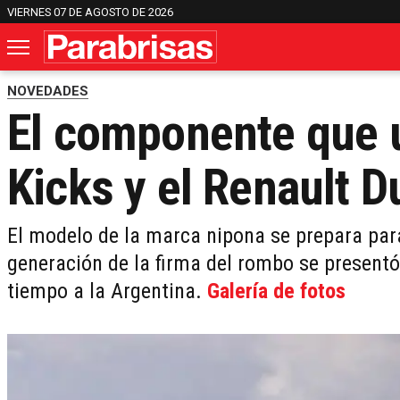
VIERNES 07 DE AGOSTO DE 2026
NOVEDADES
El componente que u
Kicks y el Renault D
El modelo de la marca nipona se prepara par
generación de la firma del rombo se presentó
tiempo a la Argentina.
Galería de fotos