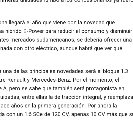
pona llegará el año que viene con la novedad que
ma híbrido E-Power para reducir el consumo y disminuir
entes mercados sudamericanos, se debería ofrecer una
binada con otro eléctrico, aunque habrá que ver qué
una de las principales novedades será el bloque 1.3
tre Renault y Mercedes-Benz. Por el momento, el
e A, pero se sabe que también será protagonista en
ipadas, entre ellas la de tracción integral, y reemplaza
hace años en la primera generación. Por ahora la
da con un 1.6 SCe de 120 CV, apenas 10 CV más que s