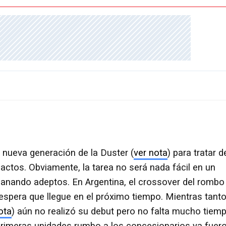
a nueva generación de la Duster (
ver nota
) para tratar d
ctos. Obviamente, la tarea no será nada fácil en un
nando adeptos. En Argentina, el crossover del rombo
 espera que llegue en el próximo tiempo. Mientras tanto
ota
) aún no realizó su debut pero no falta mucho tiem
primeras unidades rumbo a los concesionarios ya fuer