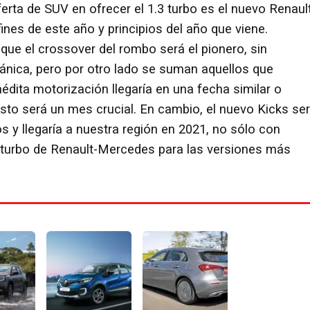
erta de SUV en ofrecer el 1.3 turbo es el nuevo Renaul
 fines de este año y principios del año que viene.
que el crossover del rombo será el pionero, sin
ánica, pero por otro lado se suman aquellos que
nédita motorización llegaría en una fecha similar o
to será un mes crucial. En cambio, el nuevo Kicks se
 y llegaría a nuestra región en 2021, no sólo con
r turbo de Renault-Mercedes para las versiones más