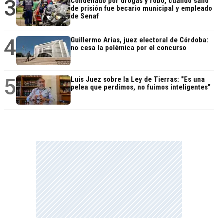
3
Condenado por drogas y robo, cuando salió
de prisión fue becario municipal y empleado
de Senaf
4
Guillermo Arias, juez electoral de Córdoba:
no cesa la polémica por el concurso
5
Luis Juez sobre la Ley de Tierras: "Es una
pelea que perdimos, no fuimos inteligentes"