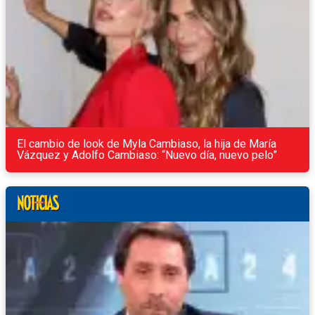
El cambio de look de Myla Cambiaso, la hija de María
Vázquez y Adolfo Cambiaso: “Nuevo día, nuevo pelo”