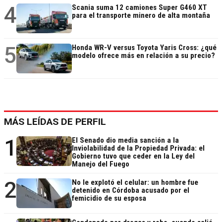
4
Scania suma 12 camiones Super G460 XT
para el transporte minero de alta montaña
5
Honda WR-V versus Toyota Yaris Cross: ¿qué
modelo ofrece más en relación a su precio?
MÁS LEÍDAS DE PERFIL
1
El Senado dio media sanción a la
Inviolabilidad de la Propiedad Privada: el
Gobierno tuvo que ceder en la Ley del
Manejo del Fuego
2
No le explotó el celular: un hombre fue
detenido en Córdoba acusado por el
femicidio de su esposa