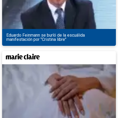
Eduardo Feinmann se burló de la escuálida
manifestación por "Cristina libre"