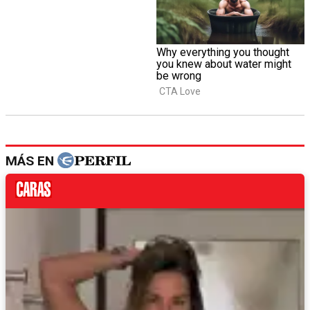
MÁS EN