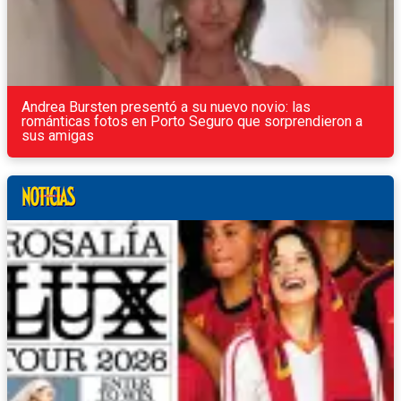
Andrea Bursten presentó a su nuevo novio: las
románticas fotos en Porto Seguro que sorprendieron a
sus amigas