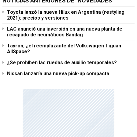
NOTICIAS ANTERIORES DE "NOVEDADES"
Toyota lanzó la nueva Hilux en Argentina (restyling
2021): precios y versiones
LAC anunció una inversión en una nueva planta de
recapado de neumáticos Bandag
Tayron, ¿el reemplazante del Volkswagen Tiguan
AllSpace?
¿Se prohíben las ruedas de auxilio temporales?
Nissan lanzaría una nueva pick-up compacta