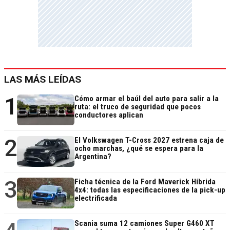
LAS MÁS LEÍDAS
1
Cómo armar el baúl del auto para salir a la
ruta: el truco de seguridad que pocos
conductores aplican
2
El Volkswagen T-Cross 2027 estrena caja de
ocho marchas, ¿qué se espera para la
Argentina?
3
Ficha técnica de la Ford Maverick Híbrida
4x4: todas las especificaciones de la pick-up
electrificada
Scania suma 12 camiones Super G460 XT