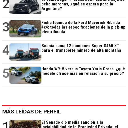
2
ocho marchas, ¿qué se espera para la
Argentina?
3
Ficha técnica de la Ford Maverick Híbrida
4x4: todas las especificaciones de la pick-up
electrificada
4
Scania suma 12 camiones Super G460 XT
para el transporte minero de alta montaña
5
Honda WR-V versus Toyota Yaris Cross: ¿qué
modelo ofrece más en relación a su precio?
MÁS LEÍDAS DE PERFIL
1
El Senado dio media sanción a la
Inviolabilidad de la Propiedad Privada: el