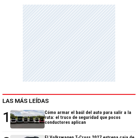
LAS MÁS LEÍDAS
1
Cómo armar el baúl del auto para salir a la
ruta: el truco de seguridad que pocos
conductores aplican
El Volkswagen T-Cross 2027 estrena caja de