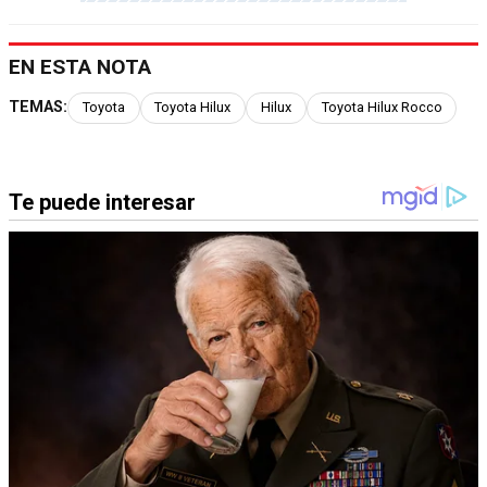
EN ESTA NOTA
TEMAS:
Toyota
Toyota Hilux
Hilux
Toyota Hilux Rocco