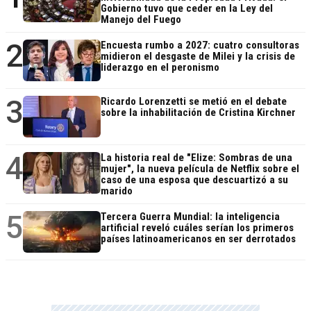
Gobierno tuvo que ceder en la Ley del
Manejo del Fuego
2
Encuesta rumbo a 2027: cuatro consultoras
midieron el desgaste de Milei y la crisis de
liderazgo en el peronismo
3
Ricardo Lorenzetti se metió en el debate
sobre la inhabilitación de Cristina Kirchner
4
La historia real de "Elize: Sombras de una
mujer", la nueva película de Netflix sobre el
caso de una esposa que descuartizó a su
marido
5
Tercera Guerra Mundial: la inteligencia
artificial reveló cuáles serían los primeros
países latinoamericanos en ser derrotados