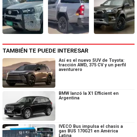
TAMBIÉN TE PUEDE INTERESAR
Así es el nuevo SUV de Toyota:
tracción AWD, 375 CV y un perfil
aventurero
BMW lanzó la X1 Efficient en
Argentina
IVECO Bus impulsa el chasis a
gas BUS 170G21 en América
Latina