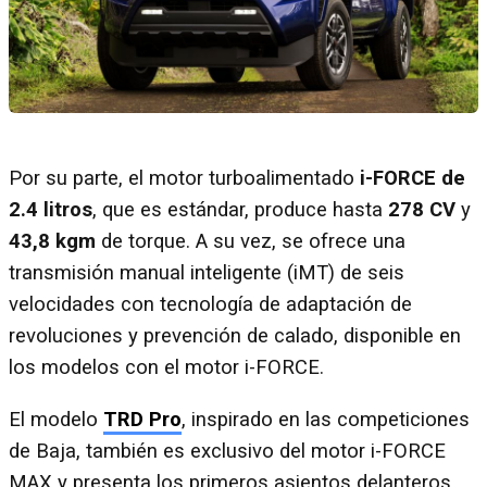
Por su parte, el motor turboalimentado
i-FORCE de
2.4 litros
, que es estándar, produce hasta
278 CV
y
43,8 kgm
de torque. A su vez, se ofrece una
transmisión manual inteligente (iMT) de seis
velocidades con tecnología de adaptación de
revoluciones y prevención de calado, disponible en
los modelos con el motor i-FORCE.
El modelo
TRD Pro
, inspirado en las competiciones
de Baja, también es exclusivo del motor i-FORCE
MAX y presenta los primeros asientos delanteros