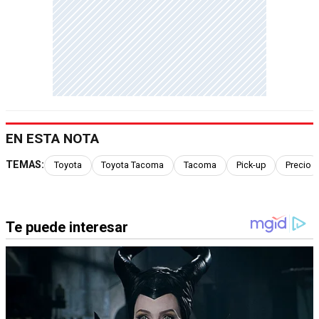
EN ESTA NOTA
TEMAS:
Toyota
Toyota Tacoma
Tacoma
Pick-up
Precio