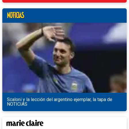
Scaloni y la lección del argentino ejemplar, la tapa de
NOTICIAS