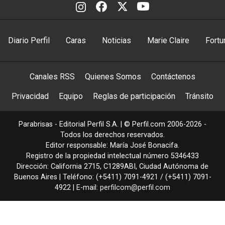
Diario Perfil
Caras
Noticias
Marie Claire
Fortu
Canales RSS
Quienes Somos
Contáctenos
Privacidad
Equipo
Reglas de participación
Tránsito
Parabrisas - Editorial Perfil S.A.
| © Perfil.com 2006-2026 -
Todos los derechos reservados.
Editor responsable: María José Bonacifa.
Registro de la propiedad intelectual número 5346433
Dirección:
California 2715
,
C1289ABI
,
Ciudad Autónoma de
Buenos Aires
| Teléfono:
(+5411) 7091-4921
/
(+5411) 7091-
4922
| E-mail:
perfilcom@perfil.com