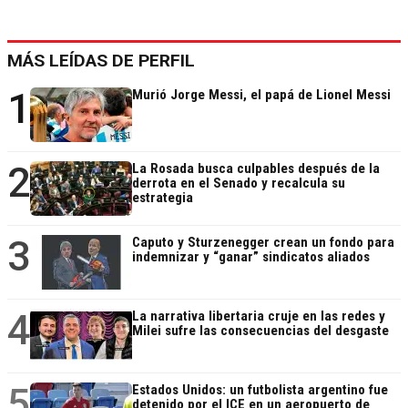
MÁS LEÍDAS DE PERFIL
1
Murió Jorge Messi, el papá de Lionel Messi
2
La Rosada busca culpables después de la
derrota en el Senado y recalcula su
estrategia
3
Caputo y Sturzenegger crean un fondo para
indemnizar y “ganar” sindicatos aliados
4
La narrativa libertaria cruje en las redes y
Milei sufre las consecuencias del desgaste
5
Estados Unidos: un futbolista argentino fue
detenido por el ICE en un aeropuerto de