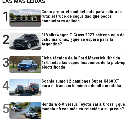
LAS MÁS LEÍDAS
1
Cómo armar el baúl del auto para salir a la
ruta: el truco de seguridad que pocos
conductores aplican
2
El Volkswagen T-Cross 2027 estrena caja de
ocho marchas, ¿qué se espera para la
Argentina?
3
Ficha técnica de la Ford Maverick Híbrida
4x4: todas las especificaciones de la pick-up
electrificada
4
Scania suma 12 camiones Super G460 XT
para el transporte minero de alta montaña
5
Honda WR-V versus Toyota Yaris Cross: ¿qué
modelo ofrece más en relación a su precio?