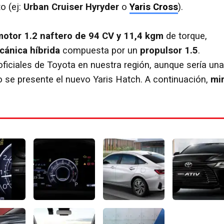
o (ej:
Urban Cruiser Hyryder
o
Yaris Cross
).
motor 1.2 naftero de 94 CV y 11,4 kgm
de torque,
ánica híbrida
compuesta por un
propulsor 1.5
.
ficiales de Toyota en nuestra región, aunque sería una
 se presente el nuevo Yaris Hatch. A continuación,
mi