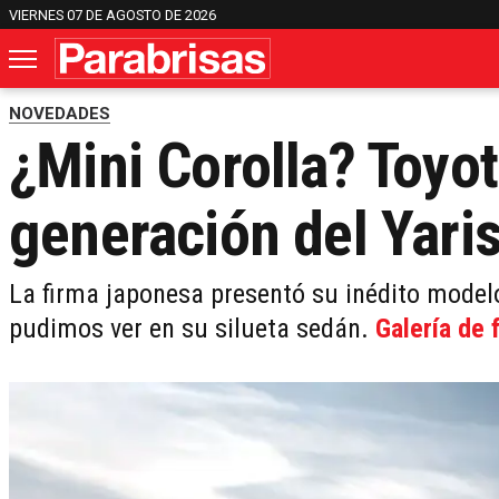
VIERNES 07 DE AGOSTO DE 2026
NOVEDADES
¿Mini Corolla? Toyo
generación del Yari
La firma japonesa presentó su inédito mode
pudimos ver en su silueta sedán.
Galería de 