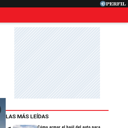
LAS MÁS LEÍDAS
Cómo armar el baúl del auto para