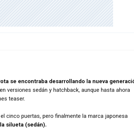
ota se encontraba desarrollando la nueva generaci
o en versiones sedán y hatchback, aunque hasta ahora
nes teaser.
el cinco puertas, pero finalmente la marca japonesa
a silueta (sedán).