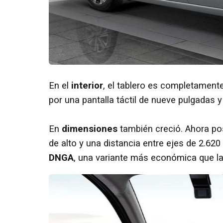
En el
interior
, el tablero es completamen
por una pantalla táctil de nueve pulgadas y 
En
dimensiones
también creció. Ahora p
de alto y una distancia entre ejes de 2.62
DNGA
, una variante más económica que l