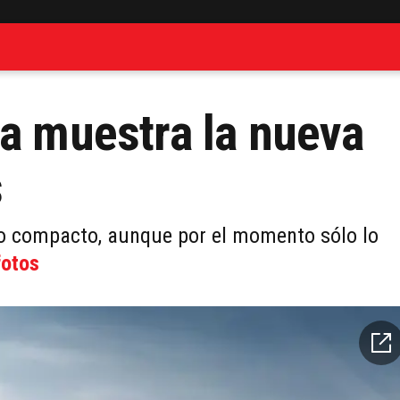
ta muestra la nueva
s
lo compacto, aunque por el momento sólo lo
fotos