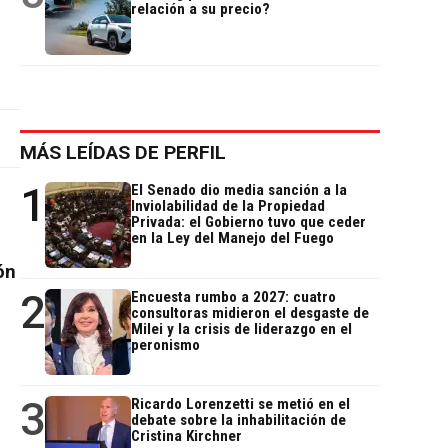
relación a su precio?
MÁS LEÍDAS DE PERFIL
1
El Senado dio media sanción a la
Inviolabilidad de la Propiedad
Privada: el Gobierno tuvo que ceder
en la Ley del Manejo del Fuego
ón
2
Encuesta rumbo a 2027: cuatro
consultoras midieron el desgaste de
Milei y la crisis de liderazgo en el
peronismo
3
Ricardo Lorenzetti se metió en el
debate sobre la inhabilitación de
Cristina Kirchner