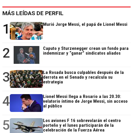
MÁS LEÍDAS DE PERFIL
1
Murió Jorge Messi, el papá de Lionel Messi
2
Caputo y Sturzenegger crean un fondo para
indemnizar y “ganar” sindicatos aliados
3
La Rosada busca culpables después de la
derrota en el Senado y recalcula su
estrategia
4
Lionel Messi llega a Rosario a las 20.30:
velatorio íntimo de Jorge Messi, sin acceso
al público
5
Los aviones F 16 sobrevolarán el centro
porteño y el lunes participarán de la
celebración de la Fuerza Aérea