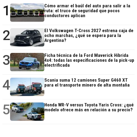
1
Cómo armar el baúl del auto para salir a la
ruta: el truco de seguridad que pocos
conductores aplican
2
El Volkswagen T-Cross 2027 estrena caja de
ocho marchas, ¿qué se espera para la
Argentina?
3
Ficha técnica de la Ford Maverick Híbrida
4x4: todas las especificaciones de la pick-up
electrificada
4
Scania suma 12 camiones Super G460 XT
para el transporte minero de alta montaña
5
Honda WR-V versus Toyota Yaris Cross: ¿qué
modelo ofrece más en relación a su precio?