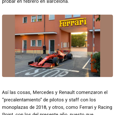
probar en febrero en Barcelona.
Así las cosas, Mercedes y Renault comenzaron el
“precalentamiento” de pilotos y staff con los
monoplazas de 2018, y otros, como Ferrari y Racing
Point, con los del presente año, puesto que