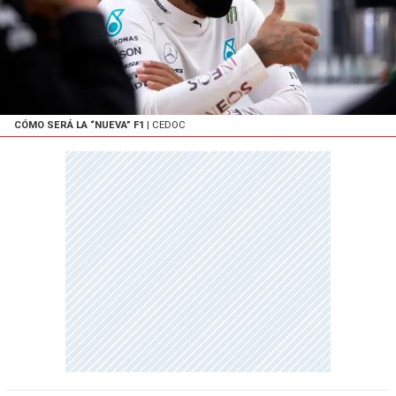
CÓMO SERÁ LA “NUEVA” F1
| CEDOC