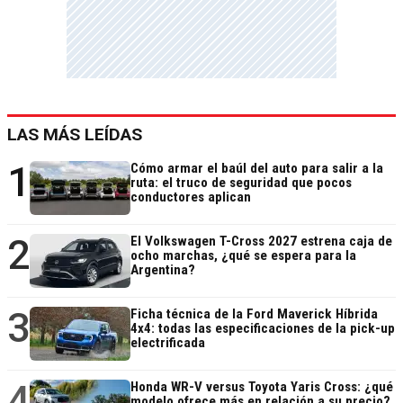
LAS MÁS LEÍDAS
1
Cómo armar el baúl del auto para salir a la
ruta: el truco de seguridad que pocos
conductores aplican
2
El Volkswagen T-Cross 2027 estrena caja de
ocho marchas, ¿qué se espera para la
Argentina?
3
Ficha técnica de la Ford Maverick Híbrida
4x4: todas las especificaciones de la pick-up
electrificada
4
Honda WR-V versus Toyota Yaris Cross: ¿qué
modelo ofrece más en relación a su precio?