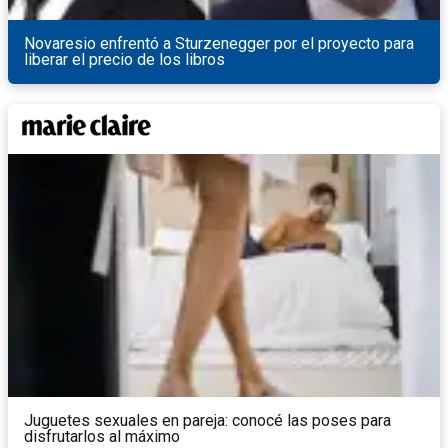
Novaresio enfrentó a Sturzenegger por el proyecto para
liberar el precio de los libros
Juguetes sexuales en pareja: conocé las poses para
disfrutarlos al máximo