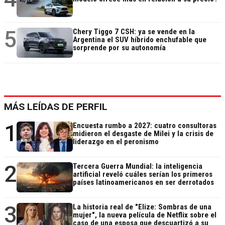
5
Chery Tiggo 7 CSH: ya se vende en la
Argentina el SUV híbrido enchufable que
sorprende por su autonomía
MÁS LEÍDAS DE PERFIL
1
Encuesta rumbo a 2027: cuatro consultoras
midieron el desgaste de Milei y la crisis de
liderazgo en el peronismo
2
Tercera Guerra Mundial: la inteligencia
artificial reveló cuáles serían los primeros
países latinoamericanos en ser derrotados
3
La historia real de "Elize: Sombras de una
mujer", la nueva película de Netflix sobre el
caso de una esposa que descuartizó a su