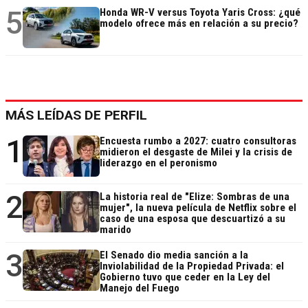
5
Honda WR-V versus Toyota Yaris Cross: ¿qué
modelo ofrece más en relación a su precio?
MÁS LEÍDAS DE PERFIL
1
Encuesta rumbo a 2027: cuatro consultoras
midieron el desgaste de Milei y la crisis de
liderazgo en el peronismo
2
La historia real de "Elize: Sombras de una
mujer", la nueva película de Netflix sobre el
caso de una esposa que descuartizó a su
marido
3
El Senado dio media sanción a la
Inviolabilidad de la Propiedad Privada: el
Gobierno tuvo que ceder en la Ley del
Manejo del Fuego