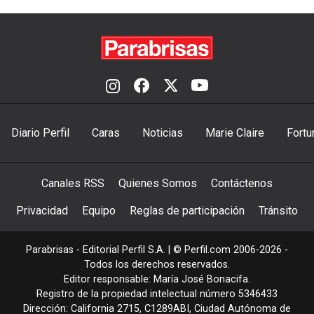
Diario Perfil
Caras
Noticias
Marie Claire
Fortu
Canales RSS
Quienes Somos
Contáctenos
Privacidad
Equipo
Reglas de participación
Tránsito
Parabrisas - Editorial Perfil S.A.
| © Perfil.com 2006-2026 -
Todos los derechos reservados.
Editor responsable: María José Bonacifa.
Registro de la propiedad intelectual número 5346433
Dirección:
California 2715
,
C1289ABI
,
Ciudad Autónoma de