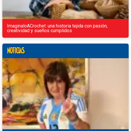
ImaginaloACrochet: una historia tejida con pasión,
creatividad y sueños cumplidos