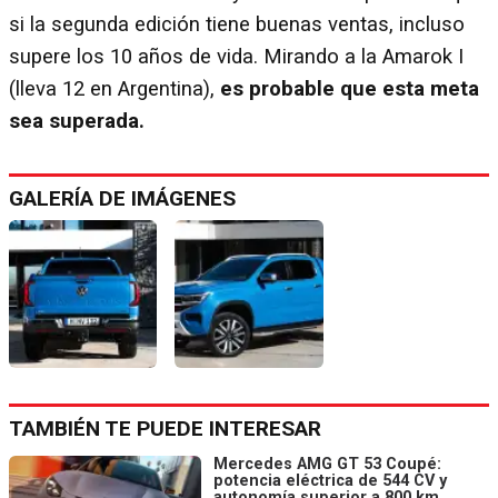
si la segunda edición tiene buenas ventas, incluso
supere los 10 años de vida. Mirando a la Amarok I
(lleva 12 en Argentina),
es probable que esta meta
sea superada.
GALERÍA DE IMÁGENES
TAMBIÉN TE PUEDE INTERESAR
Mercedes AMG GT 53 Coupé:
potencia eléctrica de 544 CV y
autonomía superior a 800 km