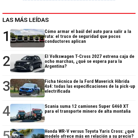
LAS MÁS LEÍDAS
1
Cómo armar el baúl del auto para salir a la
ruta: el truco de seguridad que pocos
conductores aplican
2
El Volkswagen T-Cross 2027 estrena caja de
ocho marchas, ¿qué se espera para la
Argentina?
3
Ficha técnica de la Ford Maverick Híbrida
4x4: todas las especificaciones de la pick-up
electrificada
4
Scania suma 12 camiones Super G460 XT
para el transporte minero de alta montaña
5
Honda WR-V versus Toyota Yaris Cross: ¿qué
modelo ofrece más en relación a su precio?