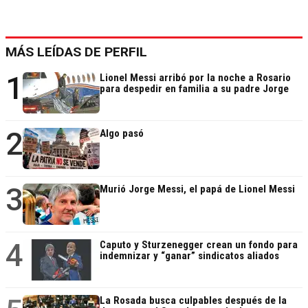
MÁS LEÍDAS DE PERFIL
1
Lionel Messi arribó por la noche a Rosario
para despedir en familia a su padre Jorge
2
Algo pasó
3
Murió Jorge Messi, el papá de Lionel Messi
4
Caputo y Sturzenegger crean un fondo para
indemnizar y “ganar” sindicatos aliados
La Rosada busca culpables después de la