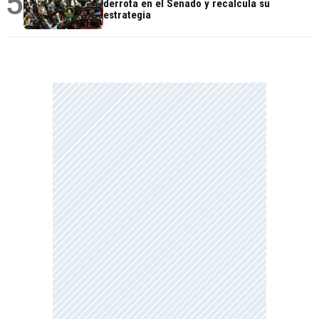
5
derrota en el Senado y recalcula su
estrategia