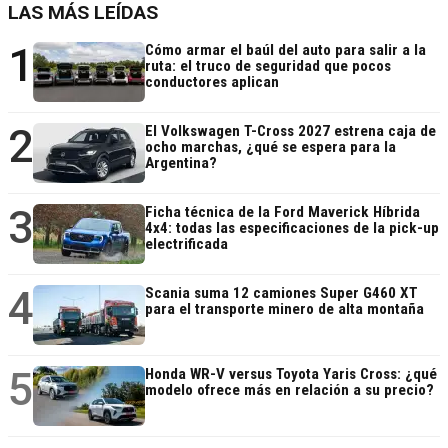
LAS MÁS LEÍDAS
1
Cómo armar el baúl del auto para salir a la
ruta: el truco de seguridad que pocos
conductores aplican
2
El Volkswagen T-Cross 2027 estrena caja de
ocho marchas, ¿qué se espera para la
Argentina?
3
Ficha técnica de la Ford Maverick Híbrida
4x4: todas las especificaciones de la pick-up
electrificada
4
Scania suma 12 camiones Super G460 XT
para el transporte minero de alta montaña
5
Honda WR-V versus Toyota Yaris Cross: ¿qué
modelo ofrece más en relación a su precio?