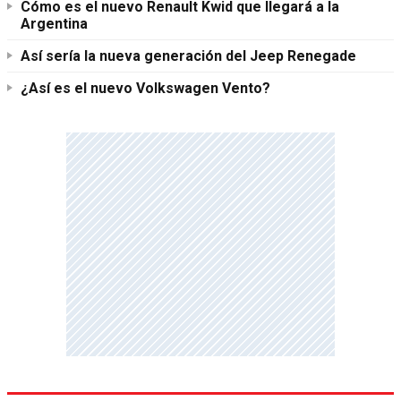
Cómo es el nuevo Renault Kwid que llegará a la
Argentina
Así sería la nueva generación del Jeep Renegade
¿Así es el nuevo Volkswagen Vento?