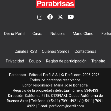
Diario Perfil
Caras
Noticias
Marie Claire
Fortu
Canales RSS
Quienes Somos
Contáctenos
Privacidad
Equipo
Reglas de participación
Tránsito
Parabrisas - Editorial Perfil S.A.
| © Perfil.com 2006-2026 -
Todos los derechos reservados.
Editor responsable: María José Bonacifa.
Registro de la propiedad intelectual número 5346433
Dirección:
California 2715
,
C1289ABI
,
Ciudad Autónoma de
Buenos Aires
| Teléfono:
(+5411) 7091-4921
/
(+5411) 7091-
4922
| E-mail:
perfilcom@perfil.com