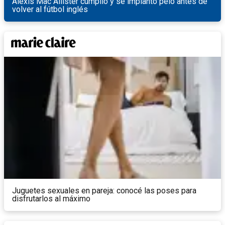
Alexis Mac Allister cumplió y se implantó pelo antes de
volver al fútbol inglés
Juguetes sexuales en pareja: conocé las poses para
disfrutarlos al máximo