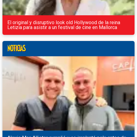
El original y disruptivo look old Hollywood de la reina
Letizia para asistir a un festival de cine en Mallorca