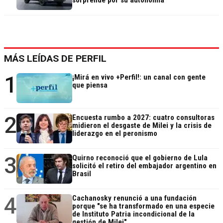
MÁS LEÍDAS DE PERFIL
1
¡Mirá en vivo +Perfil!: un canal con gente
que piensa
2
Encuesta rumbo a 2027: cuatro consultoras
midieron el desgaste de Milei y la crisis de
liderazgo en el peronismo
3
Quirno reconoció que el gobierno de Lula
solicitó el retiro del embajador argentino en
Brasil
4
Cachanosky renunció a una fundación
porque "se ha transformado en una especie
de Instituto Patria incondicional de la
gestión de Milei"