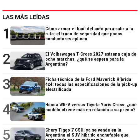
LAS MÁS LEÍDAS
1
Cómo armar el baúl del auto para salir a la
ruta: el truco de seguridad que pocos
conductores aplican
2
El Volkswagen T-Cross 2027 estrena caja de
ocho marchas, ¿qué se espera para la
Argentina?
3
Ficha técnica de la Ford Maverick Híbrida
4x4: todas las especificaciones de la pick-up
electrificada
4
Honda WR-V versus Toyota Yaris Cross: ¿qué
modelo ofrece más en relación a su precio?
5
Chery Tiggo 7 CSH: ya se vende en la
Argentina el SUV híbrido enchufable que
sorprende por su autonomía