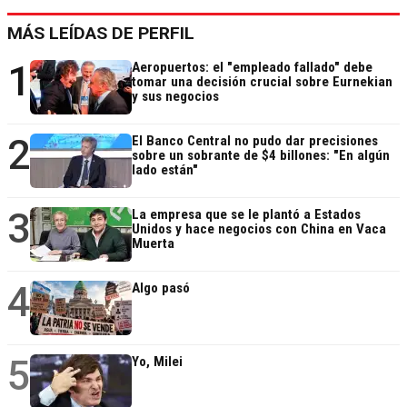
MÁS LEÍDAS DE PERFIL
1
Aeropuertos: el "empleado fallado" debe
tomar una decisión crucial sobre Eurnekian
y sus negocios
2
El Banco Central no pudo dar precisiones
sobre un sobrante de $4 billones: "En algún
lado están"
3
La empresa que se le plantó a Estados
Unidos y hace negocios con China en Vaca
Muerta
4
Algo pasó
5
Yo, Milei