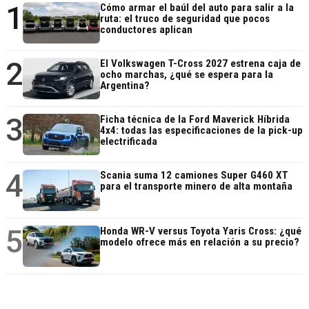
1
Cómo armar el baúl del auto para salir a la
ruta: el truco de seguridad que pocos
conductores aplican
2
El Volkswagen T-Cross 2027 estrena caja de
ocho marchas, ¿qué se espera para la
Argentina?
3
Ficha técnica de la Ford Maverick Híbrida
4x4: todas las especificaciones de la pick-up
electrificada
4
Scania suma 12 camiones Super G460 XT
para el transporte minero de alta montaña
5
Honda WR-V versus Toyota Yaris Cross: ¿qué
modelo ofrece más en relación a su precio?