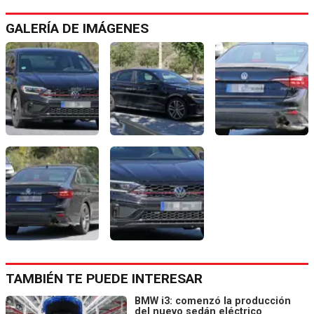
GALERÍA DE IMÁGENES
TAMBIÉN TE PUEDE INTERESAR
BMW i3: comenzó la producción
del nuevo sedán eléctrico