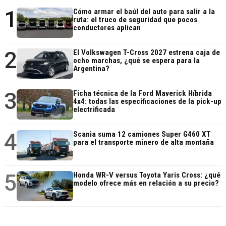
1
Cómo armar el baúl del auto para salir a la
ruta: el truco de seguridad que pocos
conductores aplican
2
El Volkswagen T-Cross 2027 estrena caja de
ocho marchas, ¿qué se espera para la
Argentina?
3
Ficha técnica de la Ford Maverick Híbrida
4x4: todas las especificaciones de la pick-up
electrificada
4
Scania suma 12 camiones Super G460 XT
para el transporte minero de alta montaña
5
Honda WR-V versus Toyota Yaris Cross: ¿qué
modelo ofrece más en relación a su precio?