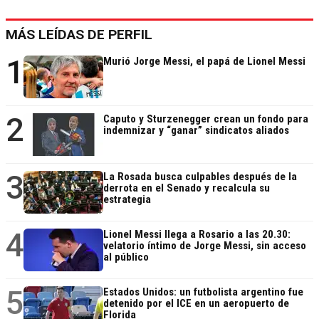
MÁS LEÍDAS DE PERFIL
1
Murió Jorge Messi, el papá de Lionel Messi
2
Caputo y Sturzenegger crean un fondo para
indemnizar y “ganar” sindicatos aliados
3
La Rosada busca culpables después de la
derrota en el Senado y recalcula su
estrategia
4
Lionel Messi llega a Rosario a las 20.30:
velatorio íntimo de Jorge Messi, sin acceso
al público
5
Estados Unidos: un futbolista argentino fue
detenido por el ICE en un aeropuerto de
Florida