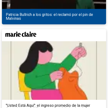
Patricia Bullrich a los gritos: el reclamó por el pin de
Malvinas
"Usted Está Aquí": el ingreso promedio de la mujer