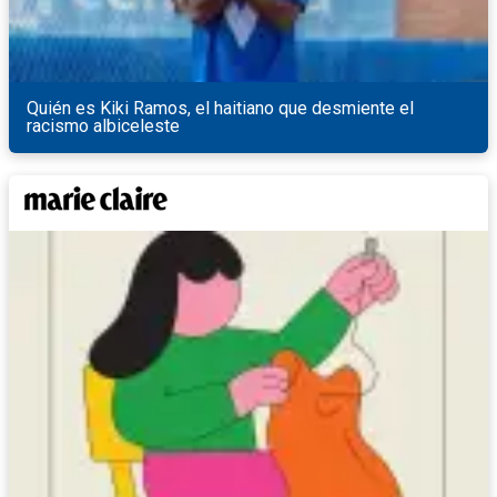
Quién es Kiki Ramos, el haitiano que desmiente el
racismo albiceleste