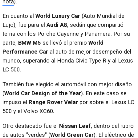
nota
).
En cuanto al
World Luxury Car
(Auto Mundial de
Lujo), fue para el
Audi A8
, sedán que compartió
terna con los Porche Cayenne y Panamera. Por su
parte,
BMW M5
se llevó el premio
World
Performance Car
al auto de mejor desempeño del
mundo, superando al Honda Civic Type R y al Lexus
LC 500.
También fue elegido el automóvil con mejor diseño
(
World Car Design of the Year
). En este caso se
impuso el
Range Rover Velar
por sobre el Lexus LC
500 y el Volvo XC60.
Otro destacado fue el
Nissan Leaf
, dentro del rubro
de autos "verdes" (
World Green Car
). El eléctrico de