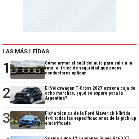
LAS MÁS LEÍDAS
1
Cómo armar el baúl del auto para salir a la
ruta: el truco de seguridad que pocos
conductores aplican
2
El Volkswagen T-Cross 2027 estrena caja de
ocho marchas, ¿qué se espera para la
Argentina?
3
Ficha técnica de la Ford Maverick Híbrida
4x4: todas las especificaciones de la pick-up
electrificada
Scania suma 12 camiones Super G460 XT