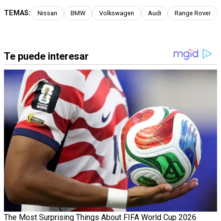
TEMAS:
Nissan
BMW
Volkswagen
Audi
Range Rover