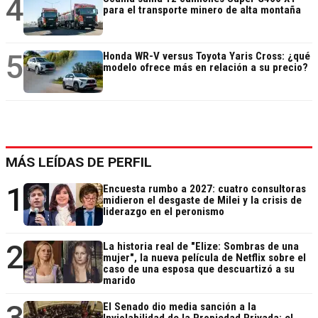
4
para el transporte minero de alta montaña
5
Honda WR-V versus Toyota Yaris Cross: ¿qué
modelo ofrece más en relación a su precio?
MÁS LEÍDAS DE PERFIL
1
Encuesta rumbo a 2027: cuatro consultoras
midieron el desgaste de Milei y la crisis de
liderazgo en el peronismo
2
La historia real de "Elize: Sombras de una
mujer", la nueva película de Netflix sobre el
caso de una esposa que descuartizó a su
marido
3
El Senado dio media sanción a la
Inviolabilidad de la Propiedad Privada: el