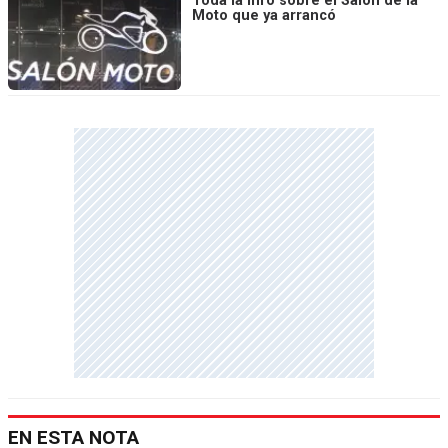
Toda la info sobre el Salón de la
Moto que ya arrancó
EN ESTA NOTA