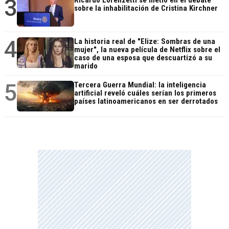
3
Ricardo Lorenzetti se metió en el debate
sobre la inhabilitación de Cristina Kirchner
4
La historia real de "Elize: Sombras de una
mujer", la nueva película de Netflix sobre el
caso de una esposa que descuartizó a su
marido
5
Tercera Guerra Mundial: la inteligencia
artificial reveló cuáles serían los primeros
países latinoamericanos en ser derrotados