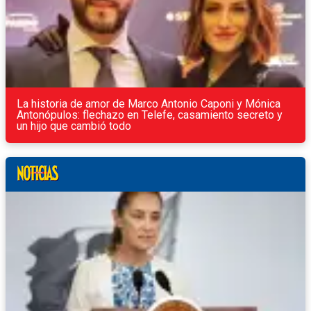
La historia de amor de Marco Antonio Caponi y Mónica
Antonópulos: flechazo en Telefe, casamiento secreto y
un hijo que cambió todo