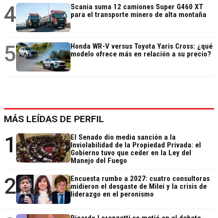
4
Scania suma 12 camiones Super G460 XT
para el transporte minero de alta montaña
5
Honda WR-V versus Toyota Yaris Cross: ¿qué
modelo ofrece más en relación a su precio?
MÁS LEÍDAS DE PERFIL
1
El Senado dio media sanción a la
Inviolabilidad de la Propiedad Privada: el
Gobierno tuvo que ceder en la Ley del
Manejo del Fuego
2
Encuesta rumbo a 2027: cuatro consultoras
midieron el desgaste de Milei y la crisis de
liderazgo en el peronismo