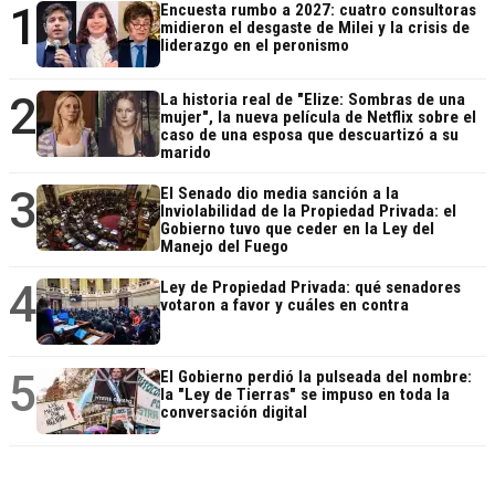
1
Encuesta rumbo a 2027: cuatro consultoras
midieron el desgaste de Milei y la crisis de
liderazgo en el peronismo
2
La historia real de "Elize: Sombras de una
mujer", la nueva película de Netflix sobre el
caso de una esposa que descuartizó a su
marido
3
El Senado dio media sanción a la
Inviolabilidad de la Propiedad Privada: el
Gobierno tuvo que ceder en la Ley del
Manejo del Fuego
4
Ley de Propiedad Privada: qué senadores
votaron a favor y cuáles en contra
5
El Gobierno perdió la pulseada del nombre:
la "Ley de Tierras" se impuso en toda la
conversación digital