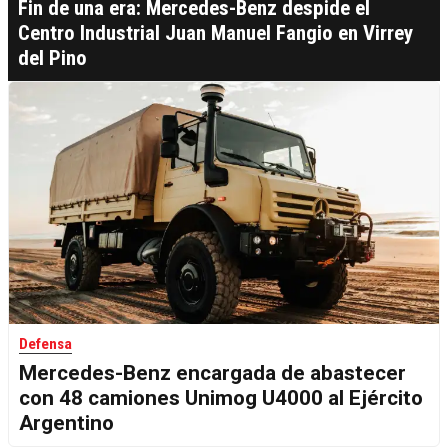
Fin de una era: Mercedes-Benz despide el
Centro Industrial Juan Manuel Fangio en Virrey
del Pino
Defensa
Mercedes-Benz encargada de abastecer
con 48 camiones Unimog U4000 al Ejército
Argentino