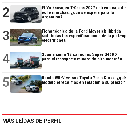
2
El Volkswagen T-Cross 2027 estrena caja de
ocho marchas, ¿qué se espera para la
Argentina?
3
Ficha técnica de la Ford Maverick Híbrida
4x4: todas las especificaciones de la pick-up
electrificada
4
Scania suma 12 camiones Super G460 XT
para el transporte minero de alta montaña
5
Honda WR-V versus Toyota Yaris Cross: ¿qué
modelo ofrece más en relación a su precio?
MÁS LEÍDAS DE PERFIL