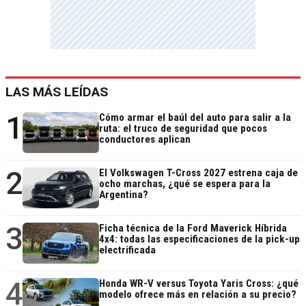
LAS MÁS LEÍDAS
1
Cómo armar el baúl del auto para salir a la
ruta: el truco de seguridad que pocos
conductores aplican
2
El Volkswagen T-Cross 2027 estrena caja de
ocho marchas, ¿qué se espera para la
Argentina?
3
Ficha técnica de la Ford Maverick Híbrida
4x4: todas las especificaciones de la pick-up
electrificada
4
Honda WR-V versus Toyota Yaris Cross: ¿qué
modelo ofrece más en relación a su precio?