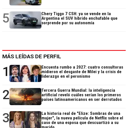
5
Chery Tiggo 7 CSH: ya se vende en la
Argentina el SUV híbrido enchufable que
sorprende por su autonomía
MÁS LEÍDAS DE PERFIL
1
Encuesta rumbo a 2027: cuatro consultoras
midieron el desgaste de Milei y la crisis de
liderazgo en el peronismo
2
Tercera Guerra Mundial: la inteligencia
artificial reveló cuáles serían los primeros
países latinoamericanos en ser derrotados
3
La historia real de "Elize: Sombras de una
mujer", la nueva película de Netflix sobre el
caso de una esposa que descuartizó a su
marido