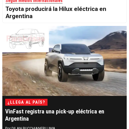
Según medios internacionales
Toyota producirá la Hilux eléctrica en
Argentina
¿LLEGA AL PAÍS?
VinFast registra una pick-up eléctrica en
Argentina
DILAN BUCCHIANERI LIMA