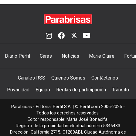
Diario Perfil
Caras
Noticias
Marie Claire
Fortu
Canales RSS
Quienes Somos
Contáctenos
Privacidad
Equipo
Reglas de participación
Tránsito
Parabrisas - Editorial Perfil S.A.
| © Perfil.com 2006-2026 -
Todos los derechos reservados.
Editor responsable: María José Bonacifa.
Registro de la propiedad intelectual número 5346433
Dirección:
California 2715
,
C1289ABI
,
Ciudad Autónoma de