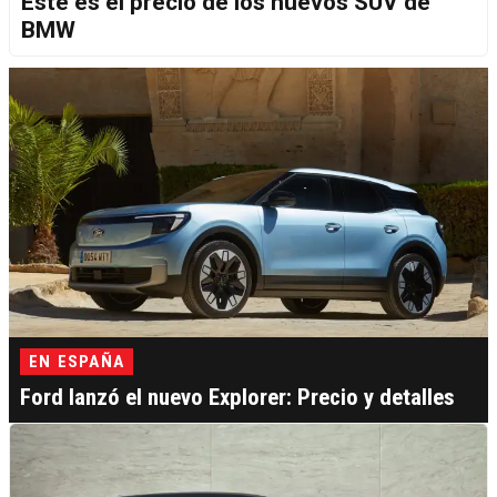
Este es el precio de los nuevos SUV de
BMW
EN ESPAÑA
Ford lanzó el nuevo Explorer: Precio y detalles