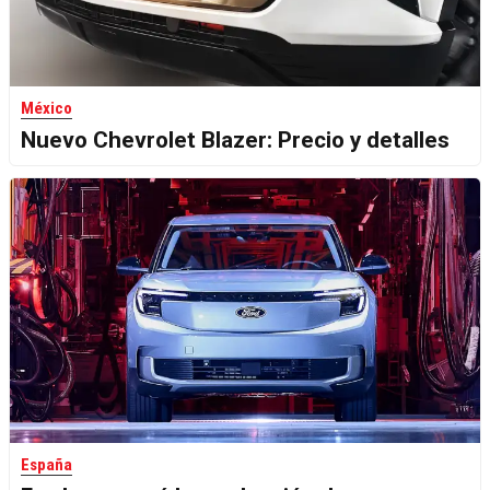
México
Nuevo Chevrolet Blazer: Precio y detalles
España