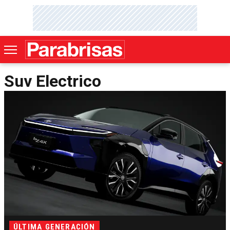
Suv Electrico
ÚLTIMA GENERACIÓN