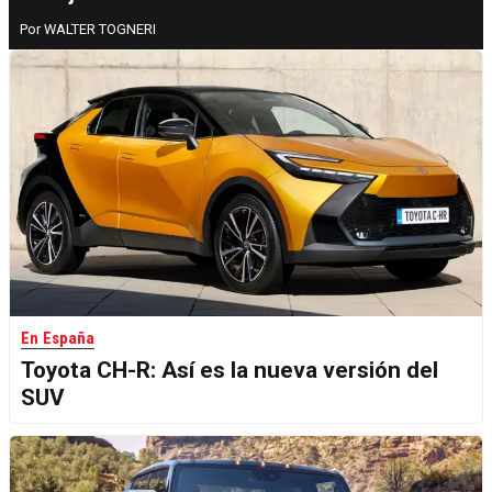
WALTER TOGNERI
En España
Toyota CH-R: Así es la nueva versión del
SUV