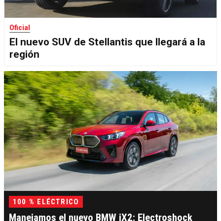
Oficial
El nuevo SUV de Stellantis que llegará a la
región
100 % ELÉCTRICO
Manejamos el nuevo BMW iX2: Electroshock