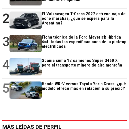
2
El Volkswagen T-Cross 2027 estrena caja de
ocho marchas, ¿qué se espera para la
Argentina?
3
Ficha técnica de la Ford Maverick Híbrida
4x4: todas las especificaciones de la pick-up
electrificada
4
Scania suma 12 camiones Super G460 XT
para el transporte minero de alta montaña
5
Honda WR-V versus Toyota Yaris Cross: ¿qué
modelo ofrece más en relación a su precio?
MÁS LEÍDAS DE PERFIL