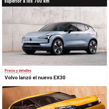
superior a los 700 km
Precio y detalles
Volvo lanzó el nuevo EX30