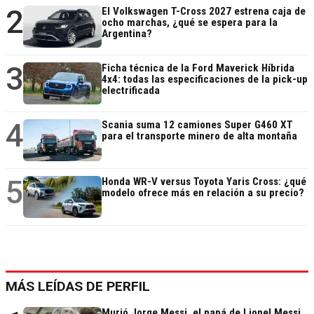
2
El Volkswagen T-Cross 2027 estrena caja de
ocho marchas, ¿qué se espera para la
Argentina?
3
Ficha técnica de la Ford Maverick Híbrida
4x4: todas las especificaciones de la pick-up
electrificada
4
Scania suma 12 camiones Super G460 XT
para el transporte minero de alta montaña
5
Honda WR-V versus Toyota Yaris Cross: ¿qué
modelo ofrece más en relación a su precio?
MÁS LEÍDAS DE PERFIL
Murió Jorge Messi, el papá de Lionel Messi