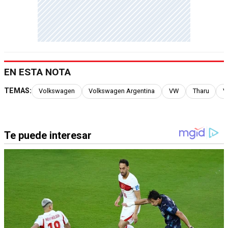
EN ESTA NOTA
TEMAS:
Volkswagen
Volkswagen Argentina
VW
Tharu
V