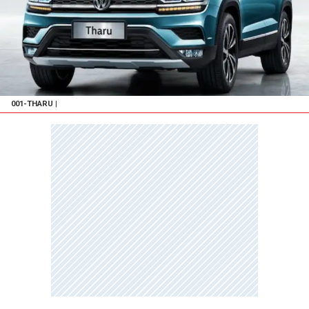
001-THARU
|