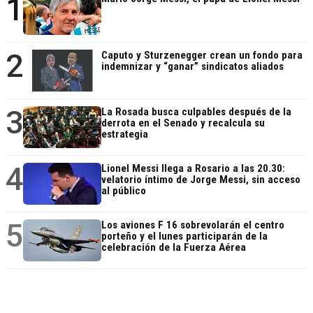
1
2
Caputo y Sturzenegger crean un fondo para
indemnizar y “ganar” sindicatos aliados
3
La Rosada busca culpables después de la
derrota en el Senado y recalcula su
estrategia
4
Lionel Messi llega a Rosario a las 20.30:
velatorio íntimo de Jorge Messi, sin acceso
al público
5
Los aviones F 16 sobrevolarán el centro
porteño y el lunes participarán de la
celebración de la Fuerza Aérea