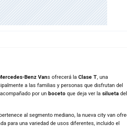
Mercedes-Benz Van
s ofrecerá la
Clase T
, una
ipalmente a las familias y personas que disfrutan del
no acompañado por un
boceto
que deja ver la
silueta
del
 pertenece al segmento mediano, la nueva city van ofr
a para una variedad de usos diferentes, incluido el