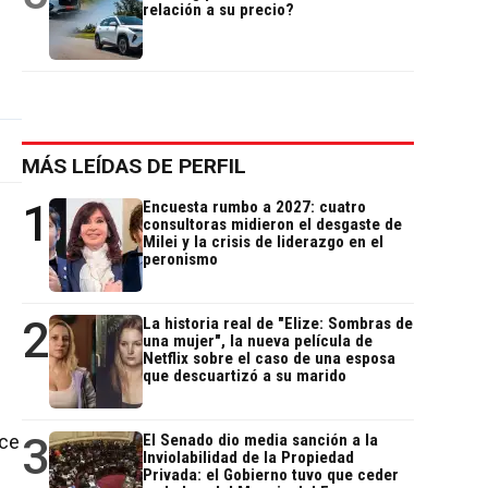
relación a su precio?
MÁS LEÍDAS DE PERFIL
1
Encuesta rumbo a 2027: cuatro
consultoras midieron el desgaste de
Milei y la crisis de liderazgo en el
peronismo
2
La historia real de "Elize: Sombras de
una mujer", la nueva película de
Netflix sobre el caso de una esposa
que descuartizó a su marido
3
ece
El Senado dio media sanción a la
Inviolabilidad de la Propiedad
Privada: el Gobierno tuvo que ceder