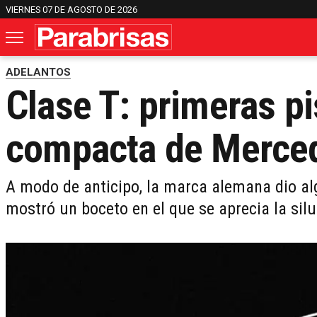
VIERNES 07 DE AGOSTO DE 2026
ADELANTOS
Clase T: primeras pi
compacta de Merce
A modo de anticipo, la marca alemana dio al
mostró un boceto en el que se aprecia la silu