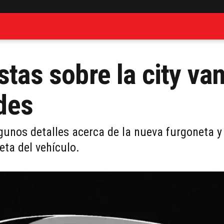
stas sobre la city va
des
gunos detalles acerca de la nueva furgoneta y
eta del vehículo.