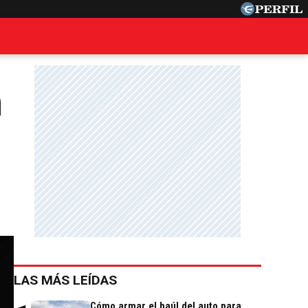
n
LAS MÁS LEÍDAS
Cómo armar el baúl del auto para