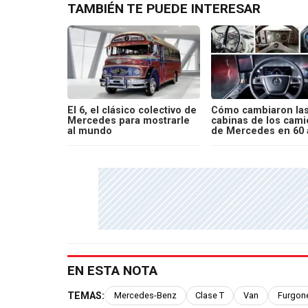
TAMBIÉN TE PUEDE INTERESAR
El 6, el clásico colectivo de
Cómo cambiaron la
Mercedes para mostrarle
cabinas de los cam
al mundo
de Mercedes en 60
EN ESTA NOTA
TEMAS:
Mercedes-Benz
Clase T
Van
Furgon