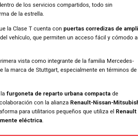
entro de los servicios compartidos, todo sin
ma de la estrella.
e la Clase T cuenta con
puertas corredizas de ampl
del vehículo, que permiten un acceso fácil y cómodo a
rimera vista como integrante de la familia Mercedes-
de la marca de Stuttgart, especialmente en términos de
 la
furgoneta de reparto urbana
compacta
de
 colaboración con la alianza
Renault-Nissan-Mitsubis
orma para utilitarios pequeños que utiliza el
Renault
lmente eléctrica
.