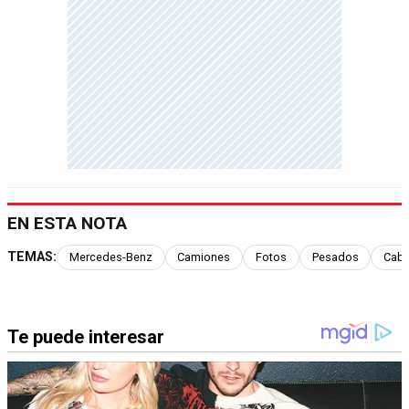
EN ESTA NOTA
TEMAS:
Mercedes-Benz
Camiones
Fotos
Pesados
Cabi