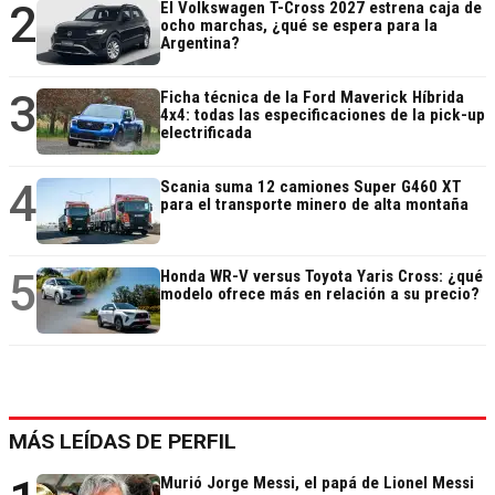
2
El Volkswagen T-Cross 2027 estrena caja de
ocho marchas, ¿qué se espera para la
Argentina?
3
Ficha técnica de la Ford Maverick Híbrida
4x4: todas las especificaciones de la pick-up
electrificada
4
Scania suma 12 camiones Super G460 XT
para el transporte minero de alta montaña
5
Honda WR-V versus Toyota Yaris Cross: ¿qué
modelo ofrece más en relación a su precio?
MÁS LEÍDAS DE PERFIL
Murió Jorge Messi, el papá de Lionel Messi