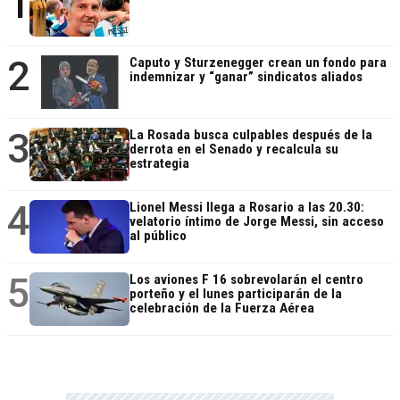
1
2
Caputo y Sturzenegger crean un fondo para
indemnizar y “ganar” sindicatos aliados
3
La Rosada busca culpables después de la
derrota en el Senado y recalcula su
estrategia
4
Lionel Messi llega a Rosario a las 20.30:
velatorio íntimo de Jorge Messi, sin acceso
al público
5
Los aviones F 16 sobrevolarán el centro
porteño y el lunes participarán de la
celebración de la Fuerza Aérea