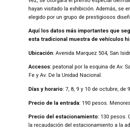
vez, se otorgará el premio especial Germá
hayan visitado la exhibición. Además, se e
elegido por un grupo de prestigiosos dise
Aquí los datos más importantes que segu
esta tradicional muestra de vehículos hi
Ubicación
: Avenida Marquez 504, San Isid
Accesos
: peatonal por la esquina de Av. 
Fe y Av. De la Unidad Nacional.
Días y horario
: 7, 8, 9 y 10 de octubre, de 
Precio de la entrada
: 190 pesos. Menore
Precio del estacionamiento
: 130 pesos.
la recaudación del estacionamiento a la ad