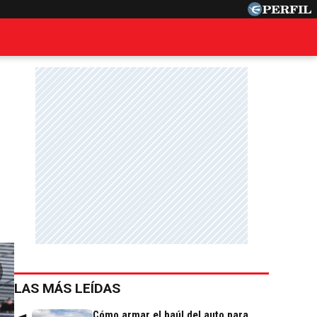
LAS MÁS LEÍDAS
Cómo armar el baúl del auto para