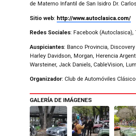
de Materno Infantil de San Isidro Dr. Carlo
Sitio web
:
http://www.autoclasica.com/
Redes Sociales
: Facebook (Autoclasica),
Auspiciantes
: Banco Provincia, Discover
Harley Davidson, Morgan, Herencia Argent
Warsteiner, Jack Daniels, CableVision, Lum
Organizador
: Club de Automóviles Clásicos
GALERÍA DE IMÁGENES