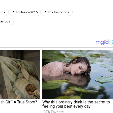
icos
Autoclásica 2016
Autos Históricos
lásicos