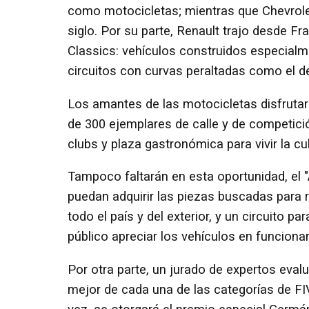
como motocicletas; mientras que Chevrole
siglo. Por su parte, Renault trajo desde Fr
Classics: vehículos construidos especialm
circuitos con curvas peraltadas como el d
Los amantes de las motocicletas disfruta
de 300 ejemplares de calle y de competici
clubs y plaza gastronómica para vivir la cu
Tampoco faltarán en esta oportunidad, el 
puedan adquirir las piezas buscadas para 
todo el país y del exterior, y un circuito p
público apreciar los vehículos en funciona
Por otra parte, un jurado de expertos eval
mejor de cada una de las categorías de FI