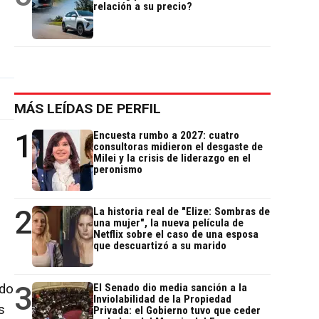
relación a su precio?
MÁS LEÍDAS DE PERFIL
1
Encuesta rumbo a 2027: cuatro
consultoras midieron el desgaste de
Milei y la crisis de liderazgo en el
peronismo
2
La historia real de "Elize: Sombras de
e
una mujer", la nueva película de
Netflix sobre el caso de una esposa
que descuartizó a su marido
3
ado
El Senado dio media sanción a la
Inviolabilidad de la Propiedad
s
Privada: el Gobierno tuvo que ceder