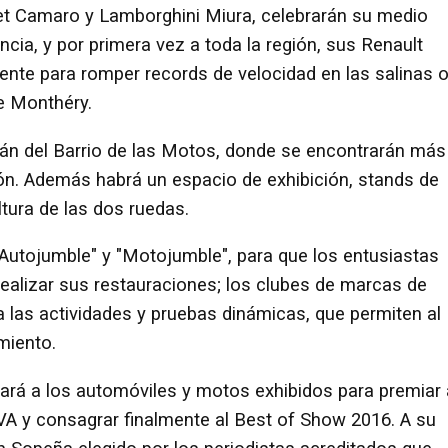
t Camaro y Lamborghini Miura, celebrarán su medio
ancia, y por primera vez a toda la región, sus Renault
ente para romper records de velocidad en las salinas 
e Monthéry.
rán del Barrio de las Motos, donde se encontrarán más
ón. Además habrá un espacio de exhibición, stands de
ltura de las dos ruedas.
"Autojumble" y "Motojumble", para que los entusiastas
realizar sus restauraciones; los clubes de marcas de
ara las actividades y pruebas dinámicas, que permiten al
miento.
uará a los automóviles y motos exhibidos para premiar 
VA y consagrar finalmente al Best of Show 2016. A su