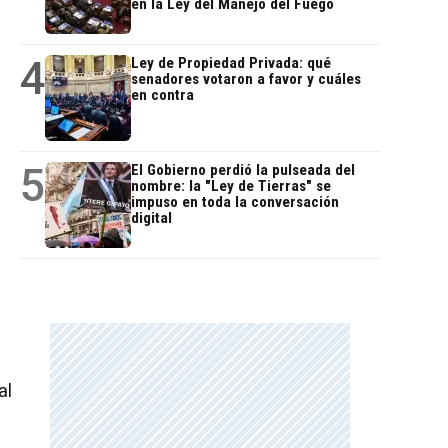
en la Ley del Manejo del Fuego
4
Ley de Propiedad Privada: qué
o
senadores votaron a favor y cuáles
en contra
5
El Gobierno perdió la pulseada del
nombre: la "Ley de Tierras" se
impuso en toda la conversación
digital
al