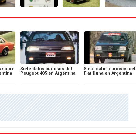
s sobre
Siete datos curiosos del
Siete datos curiosos del
entina
Peugeot 405 en Argentina
Fiat Duna en Argentina