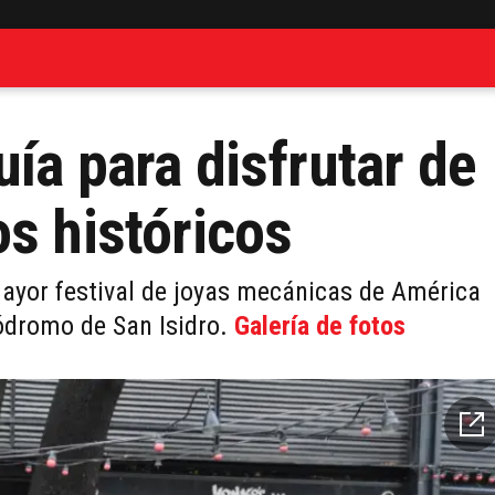
ía para disfrutar de
os históricos
 mayor festival de joyas mecánicas de América
pódromo de San Isidro.
Galería de fotos