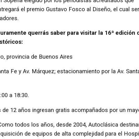
n Sopeña elegido por los periodistas acreditados que
ntregará el premio Gustavo Fosco al Diseño, el cual se
ñadores.
ramente querrás saber para visitar la 16ª edición 
stóricos:
ro, provincia de Buenos Aires
Santa Fe y Av. Márquez; estacionamiento por la Av. Sant
9:00 a 18:30.
s de 12 años ingresan gratis acompañados por un mayo
 Como todos los años, desde 2004, Autoclásica destina
quisición de equipos de alta complejidad para el Hospi