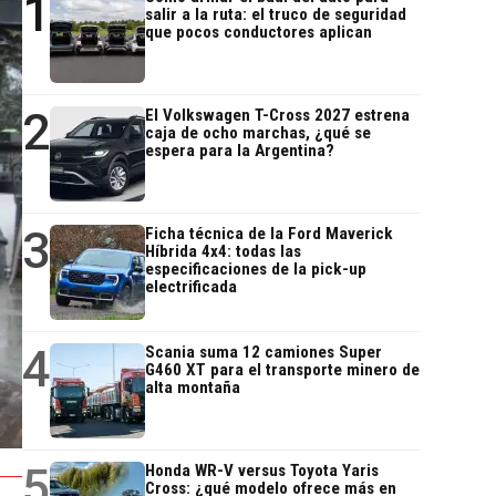
1
salir a la ruta: el truco de seguridad
que pocos conductores aplican
2
El Volkswagen T-Cross 2027 estrena
caja de ocho marchas, ¿qué se
espera para la Argentina?
3
Ficha técnica de la Ford Maverick
Híbrida 4x4: todas las
especificaciones de la pick-up
electrificada
4
Scania suma 12 camiones Super
G460 XT para el transporte minero de
alta montaña
5
Honda WR-V versus Toyota Yaris
Cross: ¿qué modelo ofrece más en