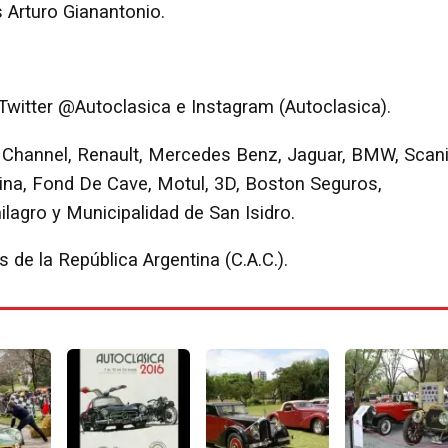
s Arturo Gianantonio.
 Twitter @Autoclasica e Instagram (Autoclasica).
y Channel, Renault, Mercedes Benz, Jaguar, BMW, Scani
ina, Fond De Cave, Motul, 3D, Boston Seguros,
ilagro y Municipalidad de San Isidro.
 de la República Argentina (C.A.C.).