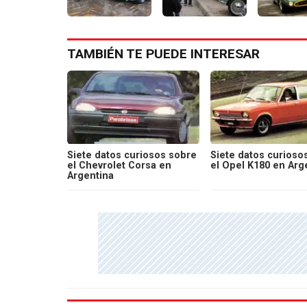
TAMBIÉN TE PUEDE INTERESAR
Siete datos curiosos sobre
Siete datos curioso
el Chevrolet Corsa en
el Opel K180 en Arg
Argentina