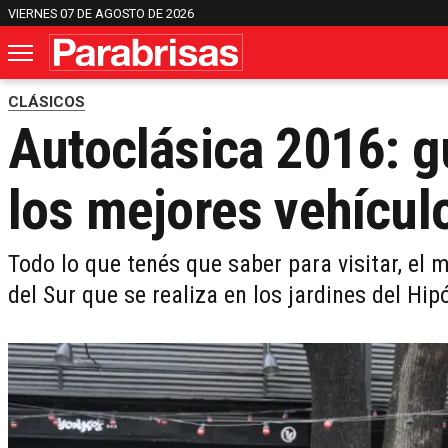
VIERNES 07 DE AGOSTO DE 2026
CLÁSICOS
Autoclásica 2016: gu
los mejores vehícul
Todo lo que tenés que saber para visitar, el
del Sur que se realiza en los jardines del Hi