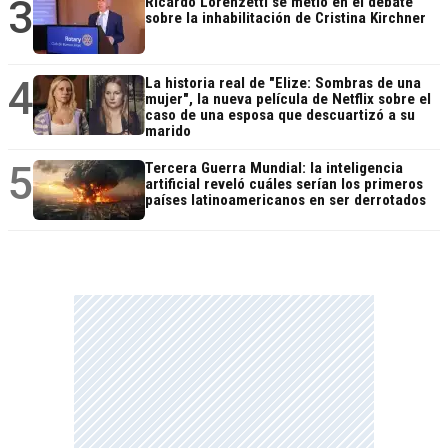
3
Ricardo Lorenzetti se metió en el debate
sobre la inhabilitación de Cristina Kirchner
4
La historia real de "Elize: Sombras de una
mujer", la nueva película de Netflix sobre el
caso de una esposa que descuartizó a su
marido
5
Tercera Guerra Mundial: la inteligencia
artificial reveló cuáles serían los primeros
países latinoamericanos en ser derrotados