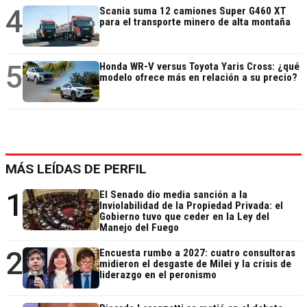
4
Scania suma 12 camiones Super G460 XT
para el transporte minero de alta montaña
5
Honda WR-V versus Toyota Yaris Cross: ¿qué
modelo ofrece más en relación a su precio?
MÁS LEÍDAS DE PERFIL
1
El Senado dio media sanción a la
Inviolabilidad de la Propiedad Privada: el
Gobierno tuvo que ceder en la Ley del
Manejo del Fuego
2
Encuesta rumbo a 2027: cuatro consultoras
midieron el desgaste de Milei y la crisis de
liderazgo en el peronismo