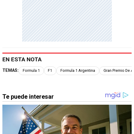
EN ESTA NOTA
TEMAS:
Formula 1
F1
Formula 1 Argentina
Gran Premio De A