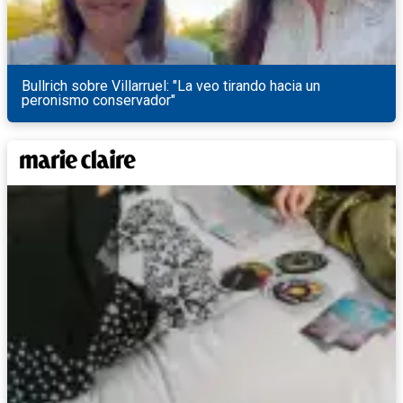
Bullrich sobre Villarruel: "La veo tirando hacia un
peronismo conservador"