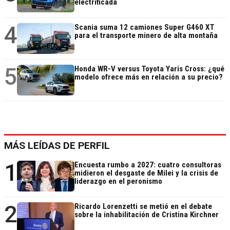
electrificada
4
Scania suma 12 camiones Super G460 XT
para el transporte minero de alta montaña
5
Honda WR-V versus Toyota Yaris Cross: ¿qué
modelo ofrece más en relación a su precio?
MÁS LEÍDAS DE PERFIL
1
Encuesta rumbo a 2027: cuatro consultoras
midieron el desgaste de Milei y la crisis de
liderazgo en el peronismo
2
Ricardo Lorenzetti se metió en el debate
sobre la inhabilitación de Cristina Kirchner