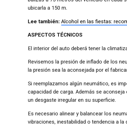
ubicarla a 150 m.
Lee también:
Alcohol en las fiestas: re
ASPECTOS TÉCNICOS
El interior del auto deberá tener la climati
Revisemos la presión de inflado de los ne
la presión sea la aconsejada por el fabrica
Si reemplazamos algún neumático, es imp
capacidad de carga. Además se aconseja c
un desgaste irregular en su superficie.
Es necesario alinear y balancear los ne
vibraciones, inestabilidad o tendencia a la