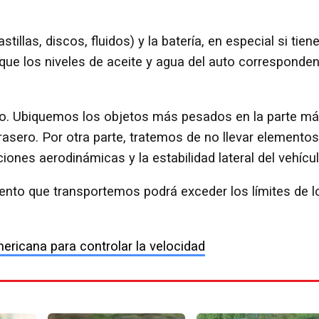
llas, discos, fluidos) y la batería, en especial si tien
e los niveles de aceite y agua del auto corresponden
lo. Ubiquemos los objetos más pesados en la parte m
trasero. Por otra parte, tratemos de no llevar elementos
ciones aerodinámicas y la estabilidad lateral del vehícul
to que transportemos podrá exceder los límites de l
ricana para controlar la velocidad