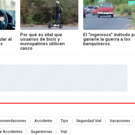
Por qué es vital que
El “ingenioso” método p
lar al
usuarios de bicis y
ganarle la guerra a los
as
monopatines utilicen
banquineros
casco
omendaciones
Accidente
Tips
Seguridad Vial
Vacaciones
e Accidentes
Sugerencias
Vial