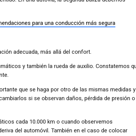
comendaciones para una conducción más segura
zación adecuada, más allá del confort.
umáticos y también la rueda de auxilio. Constatemos q
nte.
ortante que se haga por otro de las mismas medidas y
ambiarlos si se observan daños, pérdida de presión o
umáticos cada 10.000 km o cuando observemos
 deriva del automóvil. También en el caso de colocar