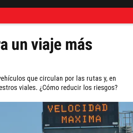
ra un viaje más
hículos que circulan por las rutas y, en
estros viales. ¿Cómo reducir los riesgos?