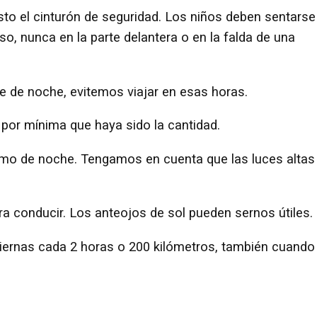
to el cinturón de seguridad. Los niños deben sentarse
eso, nunca en la parte delantera o en la falda de una
e de noche, evitemos viajar en esas horas.
or mínima que haya sido la cantidad.
como de noche. Tengamos en cuenta que las luces altas
 conducir. Los anteojos de sol pueden sernos útiles.
piernas cada 2 horas o 200 kilómetros, también cuando