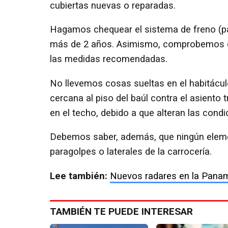
cubiertas nuevas o reparadas.
Hagamos chequear el sistema de freno (pasti
más de 2 años. Asimismo, comprobemos qu
las medidas recomendadas.
No llevemos cosas sueltas en el habitácu
cercana al piso del baúl contra el asiento 
en el techo, debido a que alteran las condi
Debemos saber, además, que ningún elemen
paragolpes o laterales de la carrocería.
Lee también:
Nuevos radares en la Paname
TAMBIÉN TE PUEDE INTERESAR