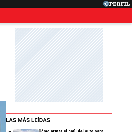
LAS MÁS LEÍDAS
Cómo armar el baúl del auto para