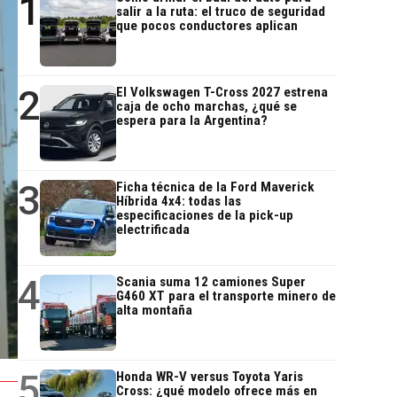
1
salir a la ruta: el truco de seguridad
que pocos conductores aplican
2
El Volkswagen T-Cross 2027 estrena
caja de ocho marchas, ¿qué se
espera para la Argentina?
3
Ficha técnica de la Ford Maverick
Híbrida 4x4: todas las
especificaciones de la pick-up
electrificada
4
Scania suma 12 camiones Super
G460 XT para el transporte minero de
alta montaña
5
Honda WR-V versus Toyota Yaris
Cross: ¿qué modelo ofrece más en