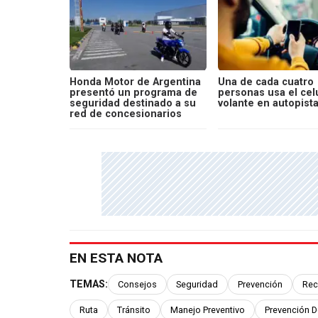
Honda Motor de Argentina
Una de cada cuatro
presentó un programa de
personas usa el celu
seguridad destinado a su
volante en autopist
red de concesionarios
EN ESTA NOTA
TEMAS:
Consejos
Seguridad
Prevención
Rec
Ruta
Tránsito
Manejo Preventivo
Prevención D