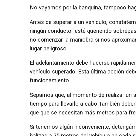
No vayamos por la banquina, tampoco hag
Antes de superar a un vehículo, constatemos
ningún conductor esté queriendo sobrepasar
no comenzar la maniobra si nos aproximamo
lugar peligroso.
El adelantamiento debe hacerse rápidamente
vehículo superado. Esta última acción deb
funcionamiento.
Sepamos que, al momento de realizar un 
tiempo para llevarlo a cabo También debe
que que se necesitan más metros para fre
Si tenemos algún inconveniente, detengám
balizas a 75 metros del vehículo en cada 