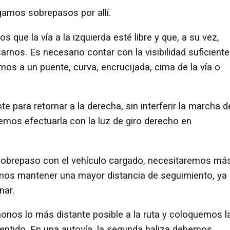
amos sobrepasos por allí.
 que la vía a la izquierda esté libre y que, a su vez,
nos. Es necesario contar con la visibilidad suficiente
s a un puente, curva, encrucijada, cima de la vía o
 para retornar a la derecha, sin interferir la marcha d
emos efectuarla con la luz de giro derecho en
sobrepaso con el vehículo cargado, necesitaremos má
mos mantener una mayor distancia de seguimiento, ya
nar.
onos lo más distante posible a la ruta y coloquemos l
sentido. En una autovía, la segunda baliza debemos