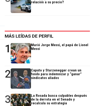
relación a su precio?
MÁS LEÍDAS DE PERFIL
1
Murió Jorge Messi, el papá de Lionel
Messi
2
Caputo y Sturzenegger crean un
fondo para indemnizar y “ganar”
sindicatos aliados
3
La Rosada busca culpables después
de la derrota en el Senado y
recalcula su estrategia