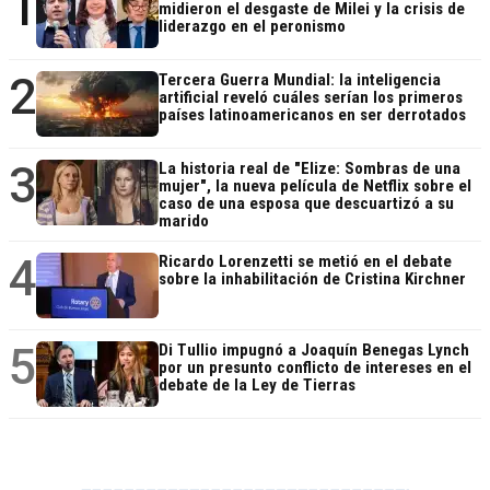
1
midieron el desgaste de Milei y la crisis de
liderazgo en el peronismo
2
Tercera Guerra Mundial: la inteligencia
artificial reveló cuáles serían los primeros
países latinoamericanos en ser derrotados
3
La historia real de "Elize: Sombras de una
mujer", la nueva película de Netflix sobre el
caso de una esposa que descuartizó a su
marido
4
Ricardo Lorenzetti se metió en el debate
sobre la inhabilitación de Cristina Kirchner
5
Di Tullio impugnó a Joaquín Benegas Lynch
por un presunto conflicto de intereses en el
debate de la Ley de Tierras