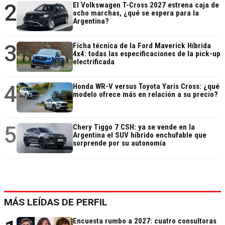
2
El Volkswagen T-Cross 2027 estrena caja de
ocho marchas, ¿qué se espera para la
Argentina?
3
Ficha técnica de la Ford Maverick Híbrida
4x4: todas las especificaciones de la pick-up
electrificada
4
Honda WR-V versus Toyota Yaris Cross: ¿qué
modelo ofrece más en relación a su precio?
5
Chery Tiggo 7 CSH: ya se vende en la
Argentina el SUV híbrido enchufable que
sorprende por su autonomía
MÁS LEÍDAS DE PERFIL
Encuesta rumbo a 2027: cuatro consultoras