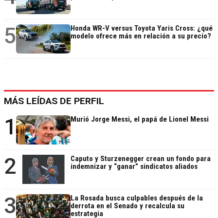
5
Honda WR-V versus Toyota Yaris Cross: ¿qué
modelo ofrece más en relación a su precio?
MÁS LEÍDAS DE PERFIL
1
Murió Jorge Messi, el papá de Lionel Messi
2
Caputo y Sturzenegger crean un fondo para
indemnizar y “ganar” sindicatos aliados
3
La Rosada busca culpables después de la
derrota en el Senado y recalcula su
estrategia