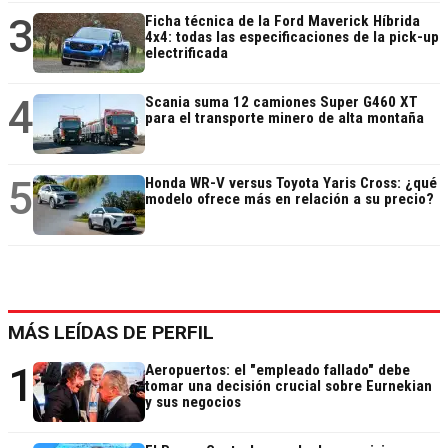
3
Ficha técnica de la Ford Maverick Híbrida
4x4: todas las especificaciones de la pick-up
electrificada
4
Scania suma 12 camiones Super G460 XT
para el transporte minero de alta montaña
5
Honda WR-V versus Toyota Yaris Cross: ¿qué
modelo ofrece más en relación a su precio?
MÁS LEÍDAS DE PERFIL
1
Aeropuertos: el "empleado fallado" debe
tomar una decisión crucial sobre Eurnekian
y sus negocios