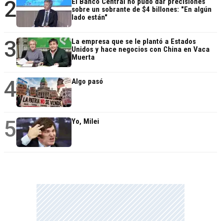
2
El Banco Central no pudo dar precisiones
sobre un sobrante de $4 billones: "En algún
lado están"
3
La empresa que se le plantó a Estados
Unidos y hace negocios con China en Vaca
Muerta
4
Algo pasó
5
Yo, Milei